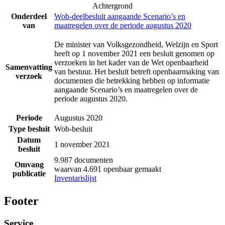
Achtergrond
Onderdeel
Wob-deelbesluit aangaande Scenario’s en
van
maatregelen over de periode augustus 2020
De minister van Volksgezondheid, Welzijn en Sport
heeft op 1 november 2021 een besluit genomen op
verzoeken in het kader van de Wet openbaarheid
Samenvatting
van bestuur. Het besluit betreft openbaarmaking van
verzoek
documenten die betrekking hebben op informatie
aangaande Scenario’s en maatregelen over de
periode augustus 2020.
Periode
Augustus 2020
Type besluit
Wob-besluit
Datum
1 november 2021
besluit
9.987 documenten
Omvang
waarvan 4.691 openbaar gemaakt
publicatie
Inventarislijst
Footer
Service