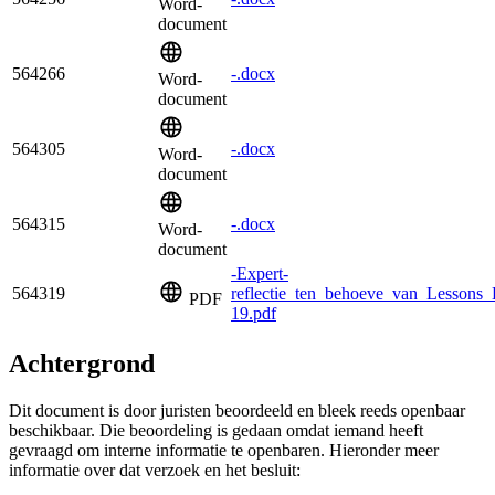
Word-
document
564266
-.docx
Word-
document
564305
-.docx
Word-
document
564315
-.docx
Word-
document
-Expert-
564319
reflectie_ten_behoeve_van_Lesson
PDF
19.pdf
Achtergrond
Dit document is door juristen beoordeeld en bleek reeds openbaar
beschikbaar. Die beoordeling is gedaan omdat iemand heeft
gevraagd om interne informatie te openbaren. Hieronder meer
informatie over dat verzoek en het besluit: