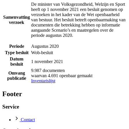
De minister van Volksgezondheid, Welzijn en Sport
heeft op 1 november 2021 een besluit genomen op
verzoeken in het kader van de Wet openbaarheid
Samenvatting
van bestuur. Het besluit betreft openbaarmaking van
verzoek
documenten die betrekking hebben op informatie
aangaande Scenario’s en maatregelen over de
periode augustus 2020.
Periode
Augustus 2020
Type besluit
Wob-besluit
Datum
1 november 2021
besluit
9.987 documenten
Omvang
waarvan 4.691 openbaar gemaakt
publicatie
Inventarislijst
Footer
Service
Contact