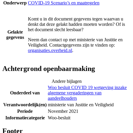
Onderwerp
COVID-19 Scenario’s en maatregelen
Komt u in dit document gegevens tegen waarvan u
denkt dat deze gelakt hadden moeten worden? Of is
het document slecht leesbaar?
Gelakte
gegevens
Neem dan contact op met
ministerie van Justitie en
Veiligheid
. Contactgegevens zijn te vinden op:
organisaties.overheid.nl
.
Achtergrond openbaarmaking
Andere bijlagen
Woo besluit COVID 19 wetgeving inzake
Onderdeel van
algemene vergaderingen van
aandeelhouders
Verantwoordelijk(en)
ministerie van Justitie en Veiligheid
Periode
November 2021
Informatiecategorie
Woo-besluit
Footer