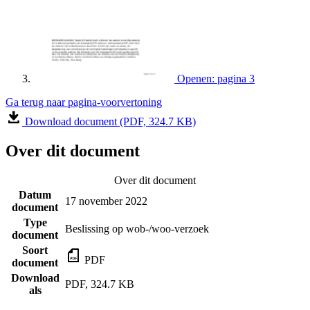
Openen: pagina 3
Ga terug naar pagina-voorvertoning
Download document (PDF, 324.7 KB)
Over dit document
Over dit document
Datum
17 november 2022
document
Type
Beslissing op wob-/woo-verzoek
document
Soort
PDF
document
Download
PDF, 324.7 KB
als