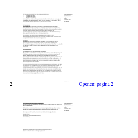
Openen: pagina 2