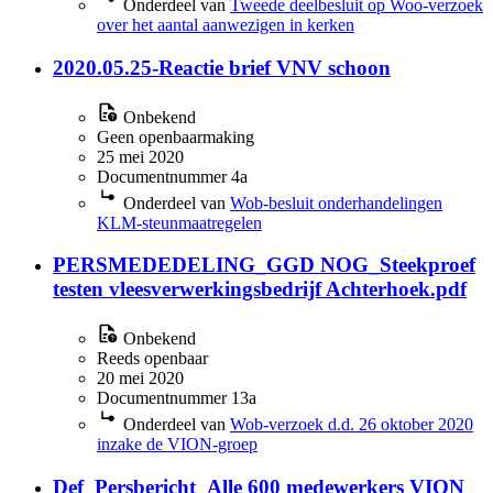
Onderdeel van
Tweede deelbesluit op Woo-verzoek
over het aantal aanwezigen in kerken
2020.05.25-Reactie brief VNV schoon
Onbekend
Geen openbaarmaking
25 mei 2020
Documentnummer 4a
Onderdeel van
Wob-besluit onderhandelingen
KLM-steunmaatregelen
PERSMEDEDELING_GGD NOG_Steekproef
testen vleesverwerkingsbedrijf Achterhoek.pdf
Onbekend
Reeds openbaar
20 mei 2020
Documentnummer 13a
Onderdeel van
Wob-verzoek d.d. 26 oktober 2020
inzake de VION-groep
Def_Persbericht_Alle 600 medewerkers VION