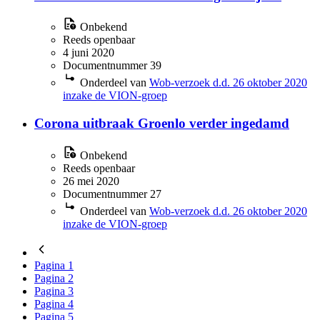
Onbekend
Reeds openbaar
4 juni 2020
Documentnummer 39
Onderdeel van
Wob-verzoek d.d. 26 oktober 2020
inzake de VION-groep
Corona uitbraak Groenlo verder ingedamd
Onbekend
Reeds openbaar
26 mei 2020
Documentnummer 27
Onderdeel van
Wob-verzoek d.d. 26 oktober 2020
inzake de VION-groep
Pagina
1
Pagina
2
Pagina
3
Pagina
4
Pagina
5