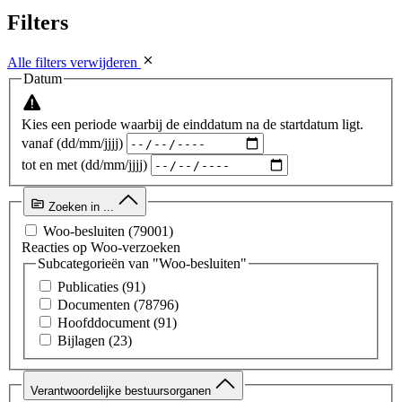
Filters
Alle filters verwijderen
Datum
Kies een periode waarbij de einddatum na de startdatum ligt.
vanaf (dd/mm/jjjj)
tot en met (dd/mm/jjjj)
Zoeken in ...
Woo-besluiten
(79001)
Reacties op Woo-verzoeken
Subcategorieën van "Woo-besluiten"
Publicaties
(91)
Documenten
(78796)
Hoofddocument
(91)
Bijlagen
(23)
Verantwoordelijke bestuursorganen