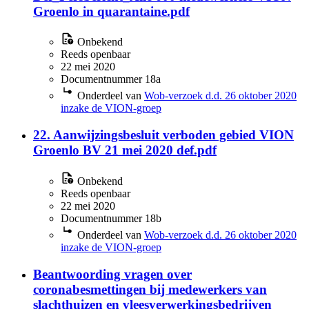
Groenlo in quarantaine.pdf
Onbekend
Reeds openbaar
22 mei 2020
Documentnummer 18a
Onderdeel van
Wob-verzoek d.d. 26 oktober 2020
inzake de VION-groep
22. Aanwijzingsbesluit verboden gebied VION
Groenlo BV 21 mei 2020 def.pdf
Onbekend
Reeds openbaar
22 mei 2020
Documentnummer 18b
Onderdeel van
Wob-verzoek d.d. 26 oktober 2020
inzake de VION-groep
Beantwoording vragen over
coronabesmettingen bij medewerkers van
slachthuizen en vleesverwerkingsbedrijven