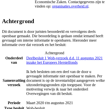
Economische Zaken
. Contactgegevens zijn te
vinden op:
organisaties.overheid.nl
.
Achtergrond
Dit document is door juristen beoordeeld en vervolgens deels
openbaar gemaakt. Die beoordeling is gedaan omdat iemand heeft
gevraagd om interne informatie te openbaren. Hieronder meer
informatie over dat verzoek en het besluit:
Achtergrond
Onderdeel
Deelbesluit 1 Wob-verzoek d.d. 11 augustus 2021
van
inzake het Europees Herstelfonds
Ik heb besloten om een deel van de door u
gevraagde informatie niet openbaar te maken. Per
Samenvatting
document is op de inventarislijst aangegeven welke
verzoek
uitzonderingsgronden zijn toegepast. Voor de
motivering verwijs ik naar het onderdeel
Overwegingen van dit besluit.
Periode
Maart 2020 t/m augustus 2021
Type besluit
Wob-besluit