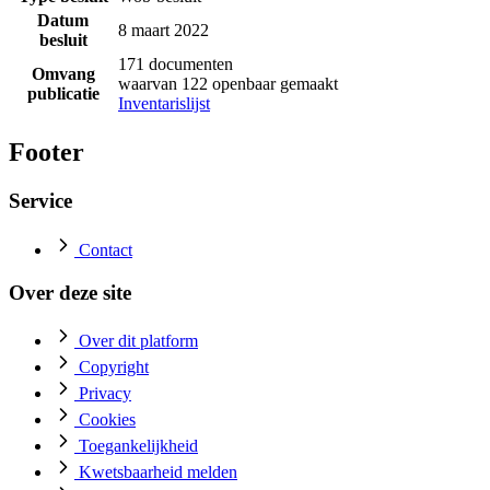
Datum
8 maart 2022
besluit
171 documenten
Omvang
waarvan 122 openbaar gemaakt
publicatie
Inventarislijst
Footer
Service
Contact
Over deze site
Over dit platform
Copyright
Privacy
Cookies
Toegankelijkheid
Kwetsbaarheid melden