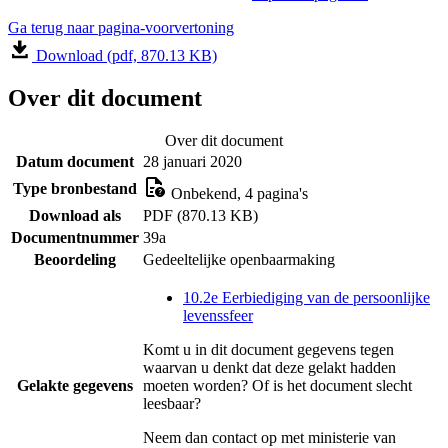
Ga terug naar pagina-voorvertoning
Download (pdf, 870.13 KB)
Over dit document
Over dit document
Datum document
28 januari 2020
Type bronbestand
Onbekend, 4 pagina's
Download als
PDF (870.13 KB)
Documentnummer
39a
Beoordeling
Gedeeltelijke openbaarmaking
10.2e Eerbiediging van de persoonlijke
levenssfeer
Komt u in dit document gegevens tegen
waarvan u denkt dat deze gelakt hadden
Gelakte gegevens
moeten worden? Of is het document slecht
leesbaar?
Neem dan contact op met
ministerie van