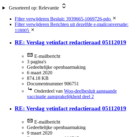
Gesorteerd op:
Relevantie
Filter verwijderen
Besluit: 3939665-1069726-pdo
Filter verwijderen
Berichten uit dezelfde e-mailconversatie:
118005
RE: Verslag vetinfact redactieraad 05112019
E-mailbericht
3 pagina's
Gedeeltelijke openbaarmaking
6 maart 2020
874.18 KB
Documentnummer 906751
Onderdeel van
Woo-deelbesluit aangaande
vaccinatie aansprakelijkheid deel 2
RE: Verslag vetinfact redactieraad 05112019
E-mailbericht
Gedeeltelijke openbaarmaking
9 maart 2020