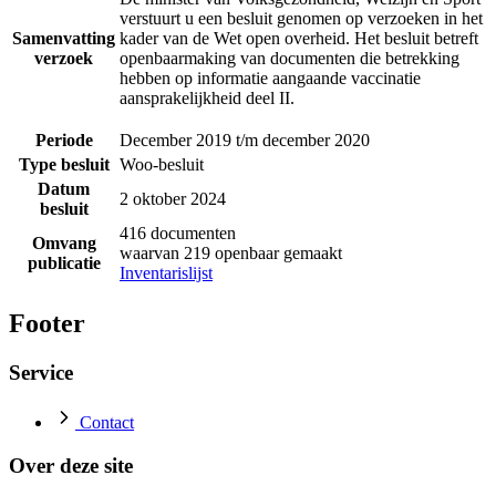
verstuurt u een besluit genomen op verzoeken in het
Samenvatting
kader van de Wet open overheid. Het besluit betreft
verzoek
openbaarmaking van documenten die betrekking
hebben op informatie aangaande vaccinatie
aansprakelijkheid deel II.
Periode
December 2019 t/m december 2020
Type besluit
Woo-besluit
Datum
2 oktober 2024
besluit
416 documenten
Omvang
waarvan 219 openbaar gemaakt
publicatie
Inventarislijst
Footer
Service
Contact
Over deze site