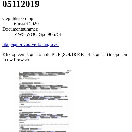
05112019
Gepubliceerd op:
6 maart 2020
Documentnummer:
VWS-WOO-Spc-906751
Sla pagina-voorvertoning over
Klik op een pagina om de PDF (874.18 KB - 3 pagina's) te openen
in uw browser