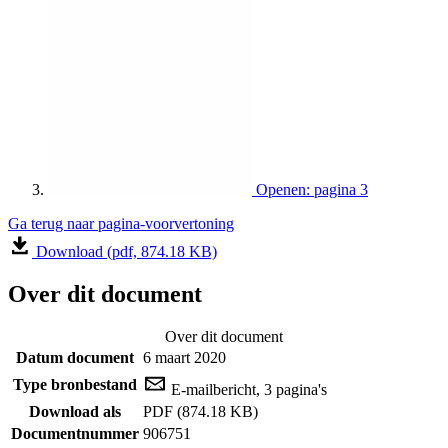
Openen: pagina 3
Ga terug naar pagina-voorvertoning
Download (pdf, 874.18 KB)
Over dit document
Over dit document
Datum document
6 maart 2020
Type bronbestand
E-mailbericht, 3 pagina's
Download als
PDF (874.18 KB)
Documentnummer
906751