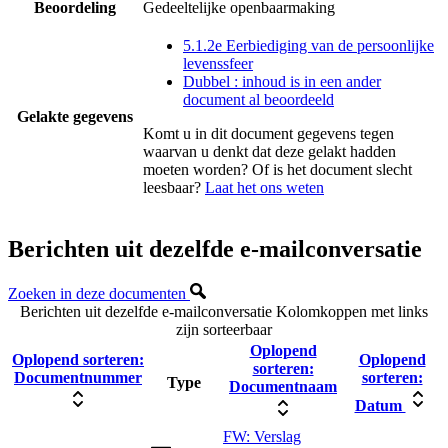
Beoordeling
Gedeeltelijke openbaarmaking
5.1.2e Eerbiediging van de persoonlijke
levenssfeer
Dubbel : inhoud is in een ander
document al beoordeeld
Gelakte gegevens
Komt u in dit document gegevens tegen
waarvan u denkt dat deze gelakt hadden
moeten worden? Of is het document slecht
leesbaar?
Laat het ons weten
Berichten uit dezelfde e-mailconversatie
Zoeken in deze documenten
Berichten uit dezelfde e-mailconversatie
Kolomkoppen met links
zijn sorteerbaar
Oplopend
Oplopend sorteren:
Oplopend
sorteren:
Documentnummer
sorteren:
Type
Documentnaam
Datum
FW: Verslag