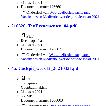
31 maart 2021
Documentnummer 1266601
Onderdeel van
Woo-deelbesluit aangaande
Vaccinaties en Medicatie over de periode maart 2021
210326_TestEvenementen_04.pdf
PDF
Reeds openbaar
31 maart 2021
Documentnummer 1266621
Onderdeel van
Woo-deelbesluit aangaande
Vaccinaties en Medicatie over de periode maart 2021
4a. Cockpit_week13_20210331.pdf
PDF
16 pagina's
Openbaarmaking
31 maart 2021
5.2 MB
Documentnummer 1266603
Onderdeel van
Woo-deelbesluit aangaande