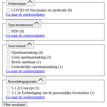
Onderwerpen
COVID-19 Vaccinaties en medicatie
(9)
Ga naar de zoekresultaten
Type bronbestand
PDF
(9)
Ga naar de zoekresultaten
Soort besluit
Openbaarmaking
(4)
Geen openbaarmaking
(3)
Reeds openbaar
(1)
Gedeeltelijke openbaarmaking
(1)
Ga naar de zoekresultaten
Beoordelingsgronden
5.1.2i Concept
(3)
5.1.2e Eerbiediging van de persoonlijke levenssfeer
(1)
Ga naar de zoekresultaten
Filter resultaten