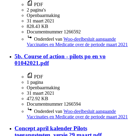
PDF
2 pagina's
Openbaarmaking
31 maart 2021
828.43 KB
Documentnummer 1266592
Onderdeel van
Woo-deelbesluit aangaande
Vaccinaties en Medicatie over de periode maart 2021
5b. Course of action - pilots po en vo
01042021.pdf
PDF
1 pagina
Openbaarmaking
31 maart 2021
472.92 KB
Documentnummer 1266594
Onderdeel van
Woo-deelbesluit aangaande
Vaccinaties en Medicatie over de periode maart 2021
Concept april kalender Pilots
toegangstesten_versie 29 maart.pdf