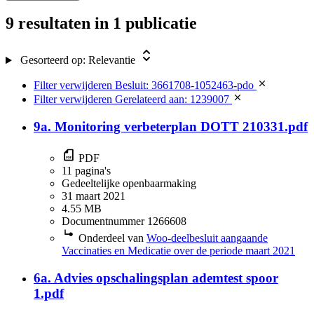
9 resultaten
in 1 publicatie
Gesorteerd op:
Relevantie
Filter verwijderen
Besluit: 3661708-1052463-pdo
Filter verwijderen
Gerelateerd aan: 1239007
9a. Monitoring verbeterplan DOTT 210331.pdf
PDF
11 pagina's
Gedeeltelijke openbaarmaking
31 maart 2021
4.55 MB
Documentnummer 1266608
Onderdeel van
Woo-deelbesluit aangaande
Vaccinaties en Medicatie over de periode maart 2021
6a. Advies opschalingsplan ademtest spoor
1.pdf