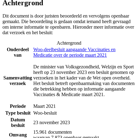
Achtergrond
Dit document is door juristen beoordeeld en vervolgens openbaar
gemaakt. Die beoordeling is gedaan omdat iemand heeft gevraagd
om interne informatie te openbaren. Hieronder meer informatie over
dat verzoek en het besluit:
Achtergrond
Onderdeel
Woo-deelbesluit aangaande Vaccinaties en
van
Medicatie over de periode maart 2021
De minister van Volksgezondheid, Welzijn en Sport
heeft op 23 november 2023 een besluit genomen op
Samenvatting
verzoeken in het kader van de Wet open overheid.
verzoek
Het besluit betreft openbaarmaking van documenten
die betrekking hebben op informatie aangaande
Vaccinaties & Medicatie maart 2021.
Periode
Maart 2021
Type besluit
Woo-besluit
Datum
23 november 2023
besluit
15.961 documenten
Omvang
waarvan 7.873 openbaar gemaakt