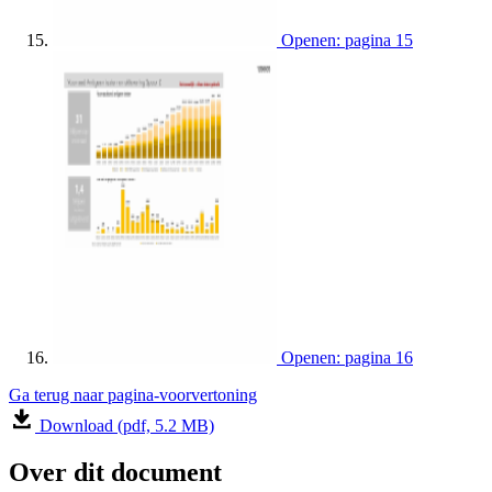
Openen: pagina 15
Openen: pagina 16
Ga terug naar pagina-voorvertoning
Download (pdf, 5.2 MB)
Over dit document