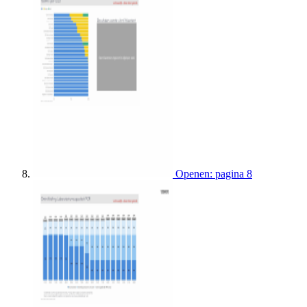
Openen: pagina 8