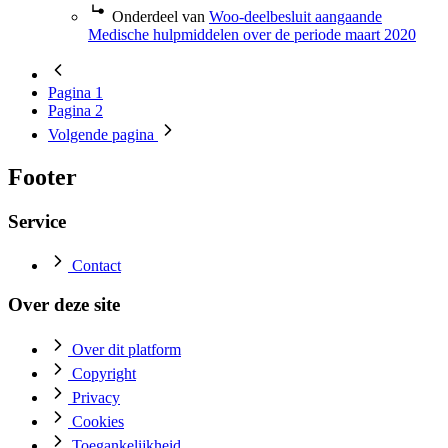
Onderdeel van
Woo-deelbesluit aangaande
Medische hulpmiddelen over de periode maart 2020
Pagina
1
Pagina
2
Volgende
pagina
Footer
Service
Contact
Over deze site
Over dit platform
Copyright
Privacy
Cookies
Toegankelijkheid