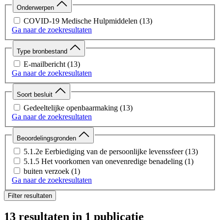
Onderwerpen
COVID-19 Medische Hulpmiddelen
(13)
Ga naar de zoekresultaten
Type bronbestand
E-mailbericht
(13)
Ga naar de zoekresultaten
Soort besluit
Gedeeltelijke openbaarmaking
(13)
Ga naar de zoekresultaten
Beoordelingsgronden
5.1.2e Eerbiediging van de persoonlijke levenssfeer
(13)
5.1.5 Het voorkomen van onevenredige benadeling
(1)
buiten verzoek
(1)
Ga naar de zoekresultaten
Filter resultaten
13 resultaten
in 1 publicatie