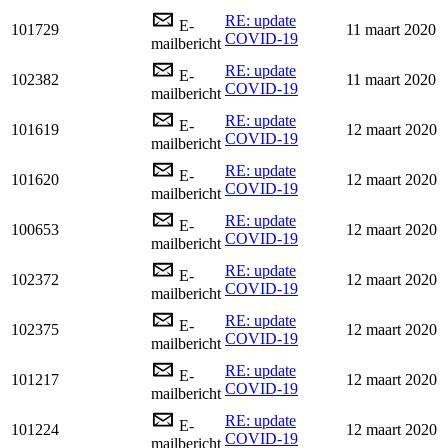
RE: update
E-
101729
11 maart 2020
COVID-19
mailbericht
RE: update
E-
102382
11 maart 2020
COVID-19
mailbericht
RE: update
E-
101619
12 maart 2020
COVID-19
mailbericht
RE: update
E-
101620
12 maart 2020
COVID-19
mailbericht
RE: update
E-
100653
12 maart 2020
COVID-19
mailbericht
RE: update
E-
102372
12 maart 2020
COVID-19
mailbericht
RE: update
E-
102375
12 maart 2020
COVID-19
mailbericht
RE: update
E-
101217
12 maart 2020
COVID-19
mailbericht
RE: update
E-
101224
12 maart 2020
COVID-19
mailbericht