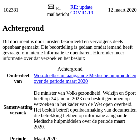
RE: update
E-
102381
12 maart 2020
COVID-19
mailbericht
Achtergrond
Dit document is door juristen beoordeeld en vervolgens deels
openbaar gemaakt. Die beoordeling is gedaan omdat iemand heeft
gevraagd om interne informatie te openbaren. Hieronder meer
informatie over dat verzoek en het besluit:
Achtergrond
Onderdeel
Woo-deelbesluit aangaande Medische hulpmiddelen
van
over de periode maart 2020
De minister van Volksgezondheid, Welzijn en Sport
heeft op 24 januari 2023 een besluit genomen op
verzoeken in het kader van de Wet open overheid.
Samenvatting
Het besluit betreft openbaarmaking van documenten
verzoek
die betrekking hebben op informatie aangaande
Medische hulpmiddelen over de periode maart
2020.
Periode
Maart 2020