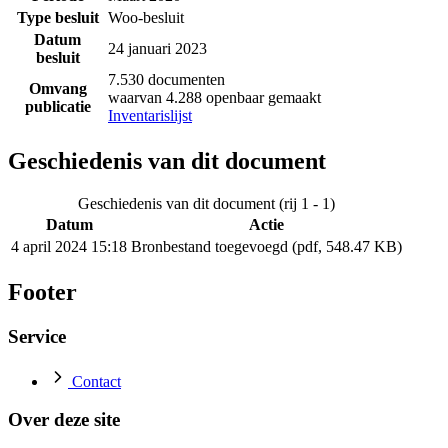
Type besluit
Woo-besluit
Datum
24 januari 2023
besluit
7.530 documenten
Omvang
waarvan 4.288 openbaar gemaakt
publicatie
Inventarislijst
Geschiedenis van dit document
Geschiedenis van dit document (rij 1 - 1)
Datum
Actie
4 april 2024 15:18
Bronbestand toegevoegd (pdf, 548.47 KB)
Footer
Service
Contact
Over deze site