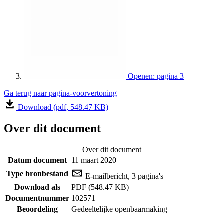
Openen: pagina 3
Ga terug naar pagina-voorvertoning
Download (pdf, 548.47 KB)
Over dit document
Over dit document
Datum document
11 maart 2020
Type bronbestand
E-mailbericht, 3 pagina's
Download als
PDF (548.47 KB)
Documentnummer
102571
Beoordeling
Gedeeltelijke openbaarmaking