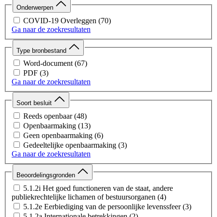
Onderwerpen
COVID-19 Overleggen
(70)
Ga naar de zoekresultaten
Type bronbestand
Word-document
(67)
PDF
(3)
Ga naar de zoekresultaten
Soort besluit
Reeds openbaar
(48)
Openbaarmaking
(13)
Geen openbaarmaking
(6)
Gedeeltelijke openbaarmaking
(3)
Ga naar de zoekresultaten
Beoordelingsgronden
5.1.2i Het goed functioneren van de staat, andere
publiekrechtelijke lichamen of bestuursorganen
(4)
5.1.2e Eerbiediging van de persoonlijke levenssfeer
(3)
5.1.2a Internationale betrekkingen
(2)