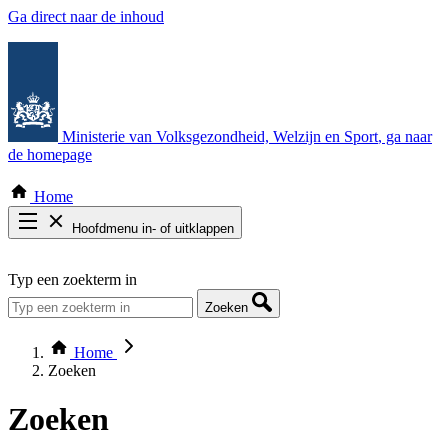
Ga direct naar de inhoud
Ministerie van Volksgezondheid, Welzijn en Sport
, ga naar
de homepage
Home
Hoofdmenu in- of uitklappen
Zoek door alle publicaties
Typ een zoekterm in
Thema COVID-19
Bekijk per bestuursorgaan
Zoeken
Home
Zoeken
Zoeken