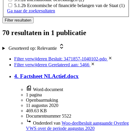
5.1.2b Economische of financiële belangen van de Staat
(1)
Ga naar de zoekresultaten
Filter resultaten
70 resultaten
in 1 publicatie
Gesorteerd op:
Relevantie
Filter verwijderen
Besluit: 3471857-1040102-pdo
Filter verwijderen
Gerelateerd aan: 5466
4. Factsheet NLActief.docx
Word-document
1 pagina
Openbaarmaking
11 augustus 2020
469.63 KB
Documentnummer 5522
Onderdeel van
Woo-deelbesluit aangaande Overleg
VWS over de periode augustus 2020