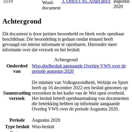
5519
3. QenA's NL Actief.docx
augustus
Word-
2020
document
Achtergrond
Dit document is door juristen beoordeeld en bleek reeds openbaar
beschikbaar. Die beoordeling is gedaan omdat iemand heeft
gevraagd om interne informatie te openbaren. Hieronder meer
informatie over dat verzoek en het besluit:
Achtergrond
Onderdeel
Woo-deelbesluit aangaande Overleg VWS over de
van
periode augustus 2020
De minister van Volksgezondheid, Welzijn en Sport
heeft op 16 december 2022 een besluit genomen op
Samenvatting
verzoeken in het kader van de Wet open overheid.
verzoek
Het besluit betreft openbaarmaking van documenten
die betrekking hebben op informatie aangaande
Overleg VWS over de periode Augustus 2020.
Periode
Augustus 2020
Type besluit
Woo-besluit