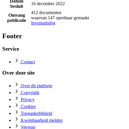
Datum
16 december 2022
besluit
412 documenten
Omvang
waarvan 147 openbaar gemaakt
publicatie
Inventarislijst
Footer
Service
Contact
Over deze site
Over dit platform
Copyright
Privacy
Cookies
Toegankelijkheid
Kwetsbaarheid melden
Sitemap