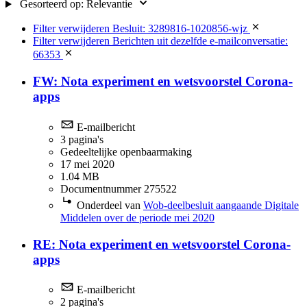
Gesorteerd op:
Relevantie
Filter verwijderen
Besluit: 3289816-1020856-wjz
Filter verwijderen
Berichten uit dezelfde e-mailconversatie:
66353
FW: Nota experiment en wetsvoorstel Corona-
apps
E-mailbericht
3 pagina's
Gedeeltelijke openbaarmaking
17 mei 2020
1.04 MB
Documentnummer 275522
Onderdeel van
Wob-deelbesluit aangaande Digitale
Middelen over de periode mei 2020
RE: Nota experiment en wetsvoorstel Corona-
apps
E-mailbericht
2 pagina's