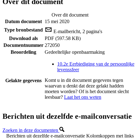
Over dit document
Over dit document
Datum document
15 mei 2020
Type bronbestand
E-mailbericht, 2 pagina's
Download als
PDF (597.58 KB)
Documentnummer
272050
Beoordeling
Gedeeltelijke openbaarmaking
10.2e Eerbiediging van de persoonlijke
levenssfeer
Komt u in dit document gegevens tegen
Gelakte gegevens
waarvan u denkt dat deze gelakt hadden
moeten worden? Of is het document slecht
leesbaar?
Laat het ons weten
Berichten uit dezelfde e-mailconversatie
Zoeken in deze documenten
Berichten uit dezelfde e-mailconversatie
Kolomkoppen met links