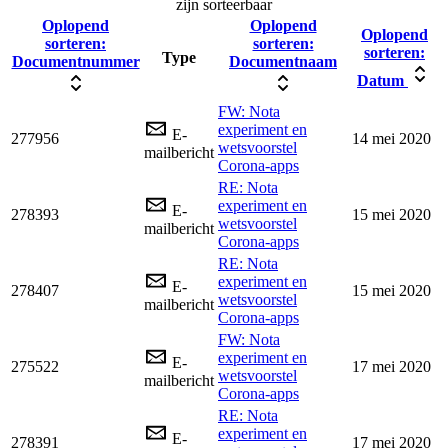
zijn sorteerbaar
Oplopend
Oplopend
Oplopend
sorteren:
sorteren:
sorteren:
Type
Documentnummer
Documentnaam
Datum
FW: Nota
experiment en
E-
277956
14 mei 2020
wetsvoorstel
mailbericht
Corona-apps
RE: Nota
experiment en
E-
278393
15 mei 2020
wetsvoorstel
mailbericht
Corona-apps
RE: Nota
experiment en
E-
278407
15 mei 2020
wetsvoorstel
mailbericht
Corona-apps
FW: Nota
experiment en
E-
275522
17 mei 2020
wetsvoorstel
mailbericht
Corona-apps
RE: Nota
experiment en
E-
278391
17 mei 2020