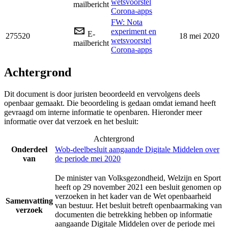
wetsvoorstel
mailbericht
Corona-apps
FW: Nota
experiment en
E-
275520
18 mei 2020
wetsvoorstel
mailbericht
Corona-apps
Achtergrond
Dit document is door juristen beoordeeld en vervolgens deels
openbaar gemaakt. Die beoordeling is gedaan omdat iemand heeft
gevraagd om interne informatie te openbaren. Hieronder meer
informatie over dat verzoek en het besluit:
Achtergrond
Onderdeel
Wob-deelbesluit aangaande Digitale Middelen over
van
de periode mei 2020
De minister van Volksgezondheid, Welzijn en Sport
heeft op 29 november 2021 een besluit genomen op
verzoeken in het kader van de Wet openbaarheid
Samenvatting
van bestuur. Het besluit betreft openbaarmaking van
verzoek
documenten die betrekking hebben op informatie
aangaande Digitale Middelen over de periode mei