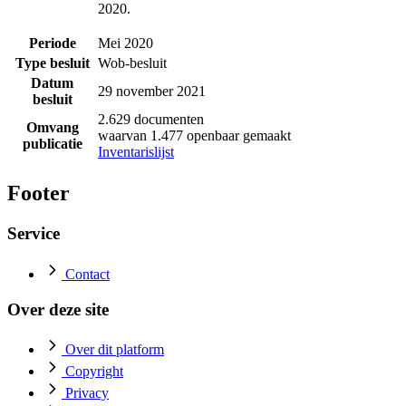
2020.
Periode
Mei 2020
Type besluit
Wob-besluit
Datum
29 november 2021
besluit
2.629 documenten
Omvang
waarvan 1.477 openbaar gemaakt
publicatie
Inventarislijst
Footer
Service
Contact
Over deze site
Over dit platform
Copyright
Privacy