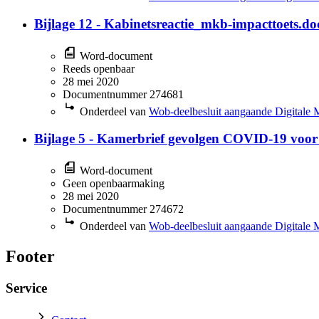
Bijlage 12 - Kabinetsreactie_mkb-impacttoets.do
Word-document
Reeds openbaar
28 mei 2020
Documentnummer 274681
Onderdeel van
Wob-deelbesluit aangaande Digitale 
Bijlage 5 - Kamerbrief gevolgen COVID-19 voor 
Word-document
Geen openbaarmaking
28 mei 2020
Documentnummer 274672
Onderdeel van
Wob-deelbesluit aangaande Digitale 
Footer
Service