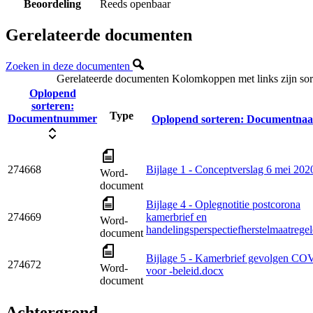
Beoordeling
Reeds openbaar
Gerelateerde documenten
Zoeken in deze documenten
Gerelateerde documenten
Kolomkoppen met links zijn sor
Oplopend
sorteren:
Type
Documentnummer
Oplopend sorteren:
Documentna
274668
Bijlage 1 - Conceptverslag 6 mei 202
Word-
document
Bijlage 4 - Oplegnotitie postcorona
274669
kamerbrief en
Word-
handelingsperspectiefherstelmaatrege
document
Bijlage 5 - Kamerbrief gevolgen CO
274672
Word-
voor -beleid.docx
document
Achtergrond