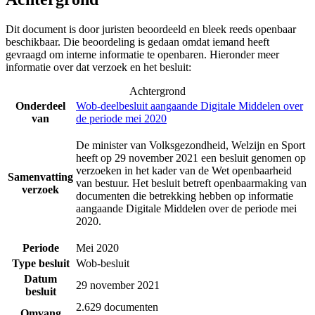
Dit document is door juristen beoordeeld en bleek reeds openbaar
beschikbaar. Die beoordeling is gedaan omdat iemand heeft
gevraagd om interne informatie te openbaren. Hieronder meer
informatie over dat verzoek en het besluit:
Achtergrond
Onderdeel
Wob-deelbesluit aangaande Digitale Middelen over
van
de periode mei 2020
De minister van Volksgezondheid, Welzijn en Sport
heeft op 29 november 2021 een besluit genomen op
verzoeken in het kader van de Wet openbaarheid
Samenvatting
van bestuur. Het besluit betreft openbaarmaking van
verzoek
documenten die betrekking hebben op informatie
aangaande Digitale Middelen over de periode mei
2020.
Periode
Mei 2020
Type besluit
Wob-besluit
Datum
29 november 2021
besluit
2.629 documenten
Omvang