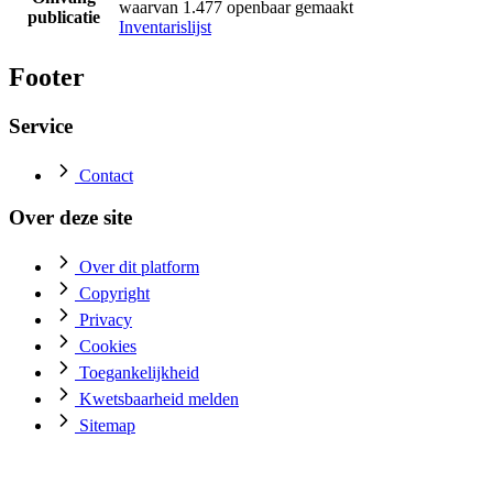
waarvan 1.477 openbaar gemaakt
publicatie
Inventarislijst
Footer
Service
Contact
Over deze site
Over dit platform
Copyright
Privacy
Cookies
Toegankelijkheid
Kwetsbaarheid melden
Sitemap