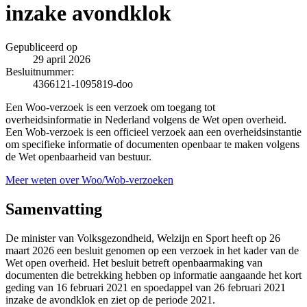
inzake avondklok
Gepubliceerd op
29 april 2026
Besluitnummer:
4366121-1095819-doo
Een Woo-verzoek is een verzoek om toegang tot
overheidsinformatie in Nederland volgens de Wet open overheid.
Een Wob-verzoek is een officieel verzoek aan een overheidsinstantie
om specifieke informatie of documenten openbaar te maken volgens
de Wet openbaarheid van bestuur.
Meer weten over Woo/Wob-verzoeken
Samenvatting
De minister van Volksgezondheid, Welzijn en Sport heeft op 26
maart 2026 een besluit genomen op een verzoek in het kader van de
Wet open overheid. Het besluit betreft openbaarmaking van
documenten die betrekking hebben op informatie aangaande het kort
geding van 16 februari 2021 en spoedappel van 26 februari 2021
inzake de avondklok en ziet op de periode 2021.