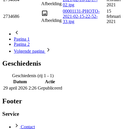
Afbeelding
02.jpg
2021
00001131-PHOTO-
15
2734686
2021-02-15-22-52-
februari
Afbeelding
33.jpg
2021
Pagina
1
Pagina
2
Volgende
pagina
Geschiedenis
Geschiedenis (rij 1 - 1)
Datum
Actie
29 april 2026 2:26
Gepubliceerd
Footer
Service
Contact