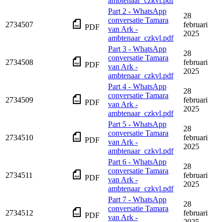
ambtenaar_czkvl.pdf
Part 2 - WhatsApp
28
conversatie Tamara
2734507
februari
PDF
van Ark -
2025
ambtenaar_czkvl.pdf
Part 3 - WhatsApp
28
conversatie Tamara
2734508
februari
PDF
van Ark -
2025
ambtenaar_czkvl.pdf
Part 4 - WhatsApp
28
conversatie Tamara
2734509
februari
PDF
van Ark -
2025
ambtenaar_czkvl.pdf
Part 5 - WhatsApp
28
conversatie Tamara
2734510
februari
PDF
van Ark -
2025
ambtenaar_czkvl.pdf
Part 6 - WhatsApp
28
conversatie Tamara
2734511
februari
PDF
van Ark -
2025
ambtenaar_czkvl.pdf
Part 7 - WhatsApp
28
conversatie Tamara
2734512
februari
PDF
van Ark -
2025