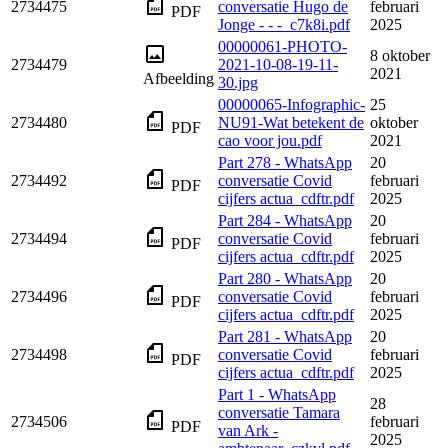
2734475
conversatie Hugo de
februari
PDF
Jonge - - -_c7k8i.pdf
2025
00000061-PHOTO-
8 oktober
2734479
2021-10-08-19-11-
2021
Afbeelding
30.jpg
00000065-Infographic-
25
2734480
NU91-Wat betekent de
oktober
PDF
cao voor jou.pdf
2021
Part 278 - WhatsApp
20
2734492
conversatie Covid
februari
PDF
cijfers actua_cdftr.pdf
2025
Part 284 - WhatsApp
20
2734494
conversatie Covid
februari
PDF
cijfers actua_cdftr.pdf
2025
Part 280 - WhatsApp
20
2734496
conversatie Covid
februari
PDF
cijfers actua_cdftr.pdf
2025
Part 281 - WhatsApp
20
2734498
conversatie Covid
februari
PDF
cijfers actua_cdftr.pdf
2025
Part 1 - WhatsApp
28
conversatie Tamara
2734506
februari
PDF
van Ark -
2025