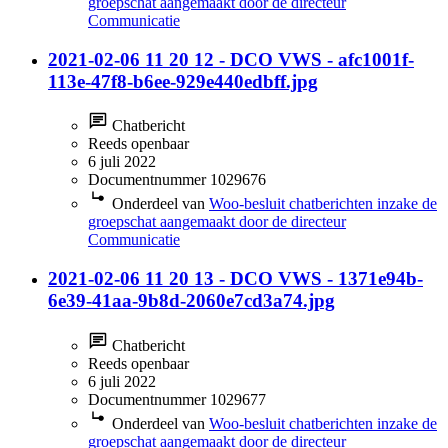
groepschat aangemaakt door de directeur
Communicatie
2021-02-06 11 20 12 - DCO VWS - afc1001f-
113e-47f8-b6ee-929e440edbff.jpg
Chatbericht
Reeds openbaar
6 juli 2022
Documentnummer 1029676
Onderdeel van
Woo-besluit chatberichten inzake de
groepschat aangemaakt door de directeur
Communicatie
2021-02-06 11 20 13 - DCO VWS - 1371e94b-
6e39-41aa-9b8d-2060e7cd3a74.jpg
Chatbericht
Reeds openbaar
6 juli 2022
Documentnummer 1029677
Onderdeel van
Woo-besluit chatberichten inzake de
groepschat aangemaakt door de directeur