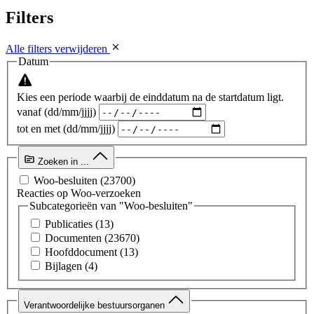
Filters
Alle filters verwijderen
Datum
Kies een periode waarbij de einddatum na de startdatum ligt.
vanaf (dd/mm/jjjj)
tot en met (dd/mm/jjjj)
Zoeken in ...
Woo-besluiten
(23700)
Reacties op Woo-verzoeken
Subcategorieën van "Woo-besluiten"
Publicaties
(13)
Documenten
(23670)
Hoofddocument
(13)
Bijlagen
(4)
Verantwoordelijke bestuursorganen