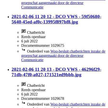
groepschat aangemaakt door de directeur
Communicatie
2021-02-06 11 20 12 - DCO VWS - 59f50680-
5640-45ed-af0c-13995f897bf8.jpg
Chatbericht
Reeds openbaar
6 juli 2022
Documentnummer 1029675
Onderdeel van
Woo-besluit chatberichten inzake de
groepschat aangemaakt door de directeur
Communicatie
2021-02-06 11 20 13 - DCO VWS - 46296f29-
71db-47f0-a027-171521ed9bbb.jpg
Chatbericht
Reeds openbaar
6 juli 2022
Documentnummer 1029678
Onderdeel van
Woo-besluit chatberichten inzake de