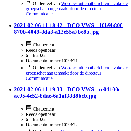
Onderdeel van
Woo-besluit chatberichten inzake de
groepschat aangemaakt door de directeur
Communicatie
2021-02-06 11 18 42 - DCO VWS - 10b9b80f-
870b-4049-8da3-a13e55a7be8b.jpg
Chatbericht
Reeds openbaar
6 juli 2022
Documentnummer 1029671
Onderdeel van
Woo-besluit chatberichten inzake de
groepschat aangemaakt door de directeur
Communicatie
2021-02-06 11 19 33 - DCO VWS - ce04100c-
ac05-4e52-8dae-6a1af38d8bcb.jpg
Chatbericht
Reeds openbaar
6 juli 2022
Documentnummer 1029672