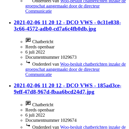
Onderdeel van
Woo-besluit chatberichten inzake de
groepschat aangemaakt door de directeur
Communicatie
2021-02-06 11 20 12 - DCO VWS - 0c31e838-
3c66-4572-adb0-cd7a6c4fb0db.jpg
Chatbericht
Reeds openbaar
6 juli 2022
Documentnummer 1029673
Onderdeel van
Woo-besluit chatberichten inzake de
groepschat aangemaakt door de directeur
Communicatie
2021-02-06 11 20 12 - DCO VWS - 185ad3ce-
9eff-47d8-967d-fbaa6bcd24d7.jpg
Chatbericht
Reeds openbaar
6 juli 2022
Documentnummer 1029674
Onderdeel van
Woo-besluit chatberichten inzake de