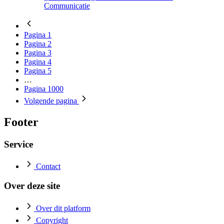
Communicatie
Pagina
1
Pagina
2
Pagina
3
Pagina
4
Pagina
5
…
Pagina
1000
Volgende
pagina
Footer
Service
Contact
Over deze site
Over dit platform
Copyright