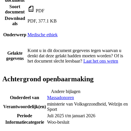
document
Soort
PDF
document
Download
PDF, 377.1 KB
als
Onderwerp
Medische ethiek
Komt u in dit document gegevens tegen waarvan u
Gelakte
denkt dat deze gelakt hadden moeten worden? Of is
gegevens
het document slecht leesbaar?
Laat het ons weten
Achtergrond openbaarmaking
Andere bijlagen
Onderdeel van
Massadonoren
ministerie van Volksgezondheid, Welzijn en
Verantwoordelijk(en)
Sport
Periode
Juli 2025 t/m januari 2026
Informatiecategorie
Woo-besluit