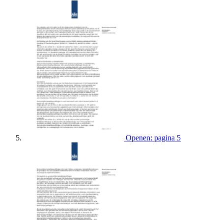
Openen: pagina 5