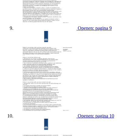
Openen: pagina 9
Openen: pagina 10