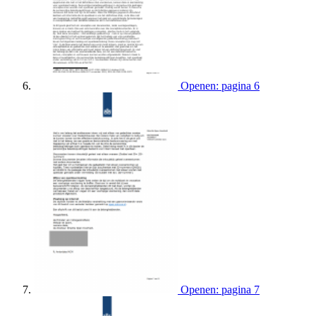
Openen: pagina 6
Openen: pagina 7