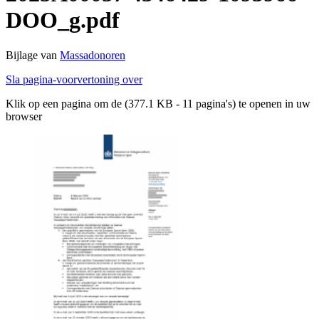
DOO_g.pdf
Bijlage van
Massadonoren
Sla pagina-voorvertoning over
Klik op een pagina om de (377.1 KB - 11 pagina's) te openen in uw
browser