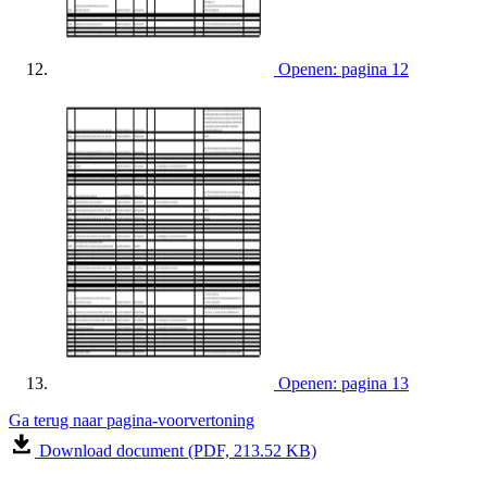
Openen: pagina 12
Openen: pagina 13
Ga terug naar pagina-voorvertoning
Download document (PDF, 213.52 KB)