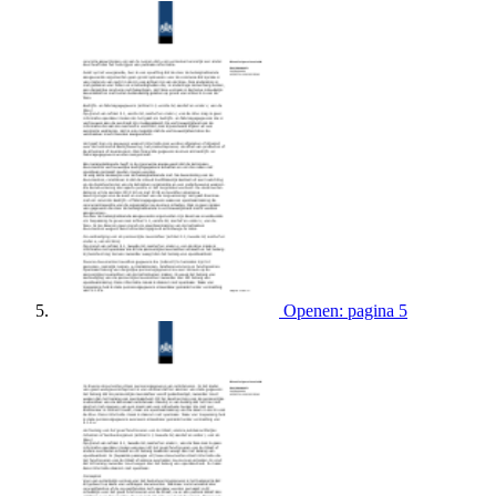
Openen: pagina 5