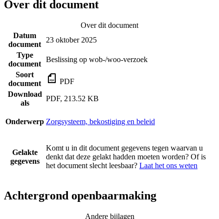
Over dit document
Over dit document
Datum
23 oktober 2025
document
Type
Beslissing op wob-/woo-verzoek
document
Soort
PDF
document
Download
PDF, 213.52 KB
als
Onderwerp
Zorgsysteem, bekostiging en beleid
Komt u in dit document gegevens tegen waarvan u
Gelakte
denkt dat deze gelakt hadden moeten worden? Of is
gegevens
het document slecht leesbaar?
Laat het ons weten
Achtergrond openbaarmaking
Andere bijlagen