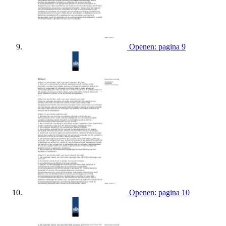
Openen: pagina 9
Openen: pagina 10