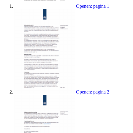
Openen: pagina 1
Openen: pagina 2