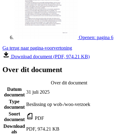
Openen: pagina 6
Ga terug naar pagina-voorvertoning
Download document (PDF, 974.21 KB)
Over dit document
Over dit document
Datum
31 juli 2025
document
Type
Beslissing op wob-/woo-verzoek
document
Soort
PDF
document
Download
PDF, 974.21 KB
als