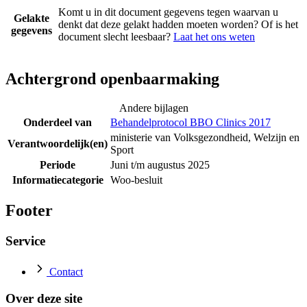
Komt u in dit document gegevens tegen waarvan u
Gelakte
denkt dat deze gelakt hadden moeten worden? Of is het
gegevens
document slecht leesbaar?
Laat het ons weten
Achtergrond openbaarmaking
Andere bijlagen
Onderdeel van
Behandelprotocol BBO Clinics 2017
ministerie van Volksgezondheid, Welzijn en
Verantwoordelijk(en)
Sport
Periode
Juni t/m augustus 2025
Informatiecategorie
Woo-besluit
Footer
Service
Contact
Over deze site