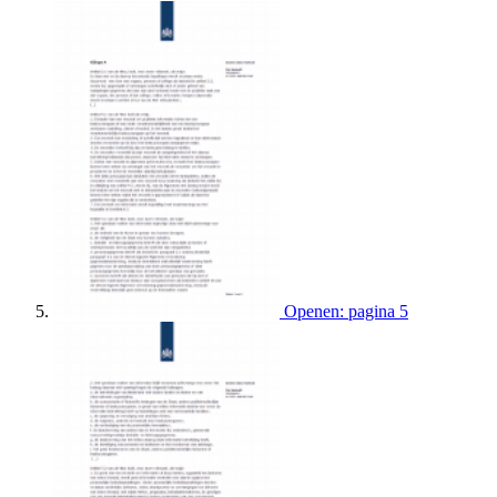
Openen: pagina 5