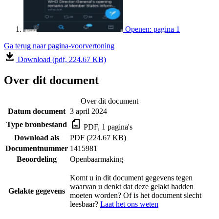
Openen: pagina 1
Ga terug naar pagina-voorvertoning
Download (pdf, 224.67 KB)
Over dit document
Over dit document
Datum document
3 april 2024
Type bronbestand
PDF, 1 pagina's
Download als
PDF (224.67 KB)
Documentnummer
1415981
Beoordeling
Openbaarmaking
Komt u in dit document gegevens tegen
waarvan u denkt dat deze gelakt hadden
Gelakte gegevens
moeten worden? Of is het document slecht
leesbaar?
Laat het ons weten