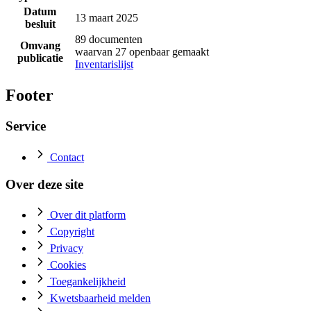
Datum
13 maart 2025
besluit
89 documenten
Omvang
waarvan 27 openbaar gemaakt
publicatie
Inventarislijst
Footer
Service
Contact
Over deze site
Over dit platform
Copyright
Privacy
Cookies
Toegankelijkheid
Kwetsbaarheid melden