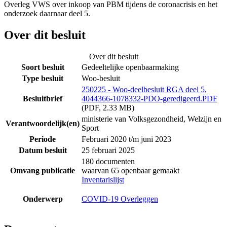
Overleg VWS over inkoop van PBM tijdens de coronacrisis en het
onderzoek daarnaar deel 5.
Over dit besluit
Over dit besluit
Soort besluit
Gedeeltelijke openbaarmaking
Type besluit
Woo-besluit
250225 - Woo-deelbesluit RGA deel 5,
Besluitbrief
4044366-1078332-PDO-geredigeerd.PDF
(PDF, 2.33 MB)
ministerie van Volksgezondheid, Welzijn en
Verantwoordelijk(en)
Sport
Periode
Februari 2020 t/m juni 2023
Datum besluit
25 februari 2025
180 documenten
Omvang publicatie
waarvan 65 openbaar gemaakt
Inventarislijst
Onderwerp
COVID-19 Overleggen