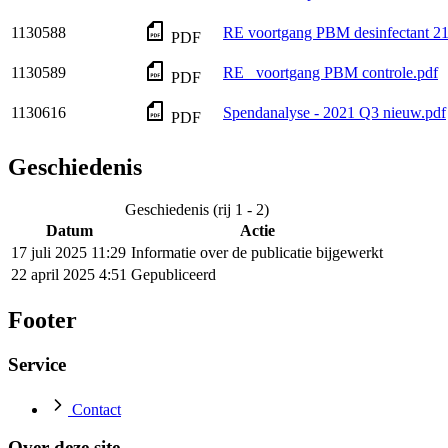
1130588
RE voortgang PBM desinfectant 21
PDF
1130589
RE_ voortgang PBM controle.pdf
PDF
1130616
Spendanalyse - 2021 Q3 nieuw.pdf
PDF
Geschiedenis
Geschiedenis (rij 1 - 2)
Datum
Actie
17 juli 2025 11:29
Informatie over de publicatie bijgewerkt
22 april 2025 4:51
Gepubliceerd
Footer
Service
Contact
Over deze site