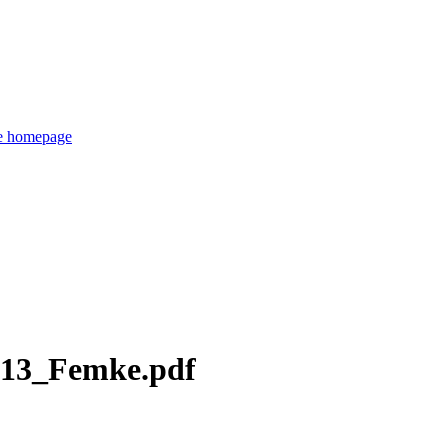
de homepage
213_Femke.pdf