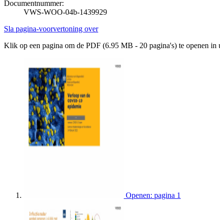
Documentnummer:
VWS-WOO-04b-1439929
Sla pagina-voorvertoning over
Klik op een pagina om de PDF (6.95 MB - 20 pagina's) te openen in
Openen: pagina 1