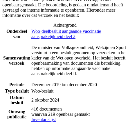
openbaar gemaakt. Die beoordeling is gedaan omdat iemand heeft
gevraagd om interne informatie te openbaren. Hieronder meer
informatie over dat verzoek en het besluit:
Achtergrond
Onderdeel
Woo-deelbesluit aangaande vaccinatie
van
aansprakelijkheid deel 2
De minister van Volksgezondheid, Welzijn en Sport
verstuurt u een besluit genomen op verzoeken in het
Samenvatting
kader van de Wet open overheid. Het besluit betreft
verzoek
openbaarmaking van documenten die betrekking
hebben op informatie aangaande vaccinatie
aansprakelijkheid deel II.
Periode
December 2019 t/m december 2020
Type besluit
Woo-besluit
Datum
2 oktober 2024
besluit
416 documenten
Omvang
waarvan 219 openbaar gemaakt
publicatie
Inventarislijst