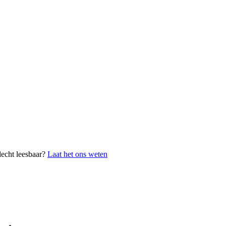
lecht leesbaar?
Laat het ons weten