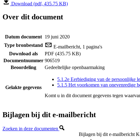
Download (pdf, 435.75 KB)
Over dit document
Datum document
19 juni 2020
Type bronbestand
E-mailbericht, 1 pagina's
Download als
PDF (435.75 KB)
Documentnummer
906519
Beoordeling
Gedeeltelijke openbaarmaking
5.1.2e Eerbiediging van de persoonlijke l
5.1.5 Het voorkomen van onevenredige b
Gelakte gegevens
Komt u in dit document gegevens tegen waarvan
Bijlagen bij dit e-mailbericht
Zoeken in deze documenten
Bijlagen bij dit e-mailbericht
K