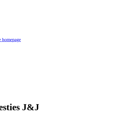
de homepage
esties J&J