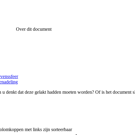
Over dit document
evenssfeer
enadeling
 u denkt dat deze gelakt hadden moeten worden? Of is het document s
olomkoppen met links zijn sorteerbaar