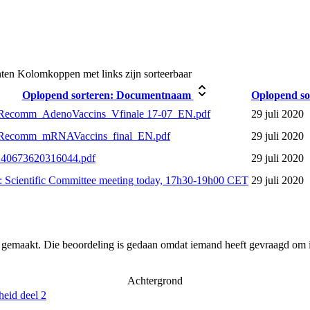
ten
Kolomkoppen met links zijn sorteerbaar
Oplopend sorteren:
Documentnaam
Oplopend so
ecomm_AdenoVaccins_Vfinale 17-07_EN.pdf
29 juli 2020
Recomm_mRNAVaccins_final_EN.pdf
29 juli 2020
40673620316044.pdf
29 juli 2020
 Scientific Committee meeting today, 17h30-19h00 CET
29 juli 2020
r gemaakt. Die beoordeling is gedaan omdat iemand heeft gevraagd om i
Achtergrond
heid deel 2