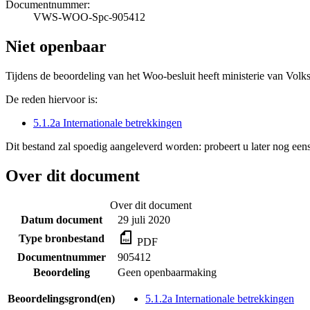
Documentnummer:
VWS-WOO-Spc-905412
Niet openbaar
Tijdens de beoordeling van het Woo-besluit heeft ministerie van Volk
De reden hiervoor is:
5.1.2a Internationale betrekkingen
Dit bestand zal spoedig aangeleverd worden: probeert u later nog eens
Over dit document
Over dit document
Datum document
29 juli 2020
Type bronbestand
PDF
Documentnummer
905412
Beoordeling
Geen openbaarmaking
Beoordelingsgrond(en)
5.1.2a Internationale betrekkingen