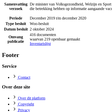
Samenvatting
De minister van Volksgezondheid, Welzijn en Sport 
verzoek
die betrekking hebben op informatie aangaande vacci
Periode
December 2019 t/m december 2020
Type besluit
Woo-besluit
Datum besluit
2 oktober 2024
416 documenten
Omvang
waarvan 219 openbaar gemaakt
publicatie
Inventarislijst
Footer
Service
Contact
Over deze site
Over dit platform
Copyright
Privacy