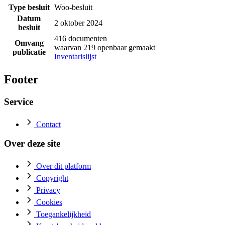
Type besluit
Woo-besluit
Datum
2 oktober 2024
besluit
416 documenten
Omvang
waarvan 219 openbaar gemaakt
publicatie
Inventarislijst
Footer
Service
Contact
Over deze site
Over dit platform
Copyright
Privacy
Cookies
Toegankelijkheid