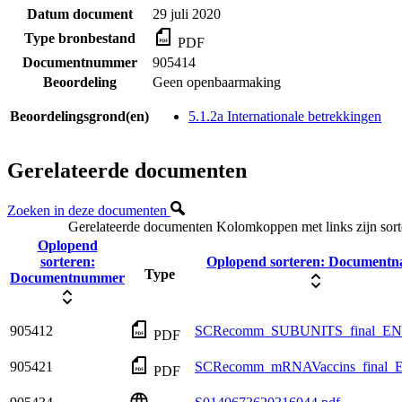
Datum document
29 juli 2020
Type bronbestand
PDF
Documentnummer
905414
Beoordeling
Geen openbaarmaking
Beoordelingsgrond(en)
5.1.2a Internationale betrekkingen
Gerelateerde documenten
Zoeken in deze documenten
Gerelateerde documenten
Kolomkoppen met links zijn sort
Oplopend
sorteren:
Oplopend sorteren:
Documentn
Type
Documentnummer
905412
SCRecomm_SUBUNITS_final_EN.
PDF
905421
SCRecomm_mRNAVaccins_final_E
PDF