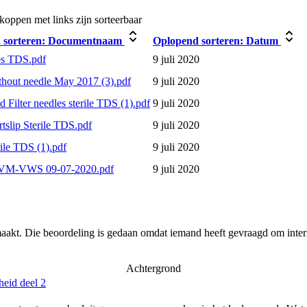
oppen met links zijn sorteerbaar
sorteren:
Documentnaam
Oplopend sorteren:
Datum
es TDS.pdf
9 juli 2020
ithout needle May 2017 (3).pdf
9 juli 2020
nd Filter needles sterile TDS (1).pdf
9 juli 2020
tslip Sterile TDS.pdf
9 juli 2020
ile TDS (1).pdf
9 juli 2020
IVM-VWS 09-07-2020.pdf
9 juli 2020
aakt. Die beoordeling is gedaan omdat iemand heeft gevraagd om intern
Achtergrond
heid deel 2