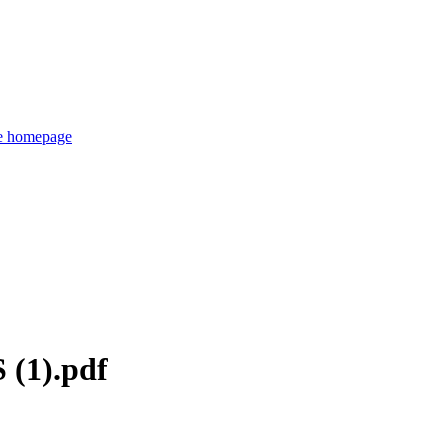
de homepage
 (1).pdf