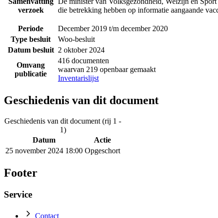
Samenvatting
De minister van Volksgezondheid, Welzijn en Sport 
verzoek
die betrekking hebben op informatie aangaande vacci
Periode
December 2019 t/m december 2020
Type besluit
Woo-besluit
Datum besluit
2 oktober 2024
416 documenten
Omvang
waarvan 219 openbaar gemaakt
publicatie
Inventarislijst
Geschiedenis van dit document
Geschiedenis van dit document (rij 1 -
1)
Datum
Actie
25 november 2024 18:00
Opgeschort
Footer
Service
Contact