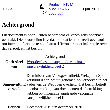
Products RIVM-
198348
VWS 09-07-
9 juli 2020
PDF
2020.pdf
Achtergrond
Dit document is door juristen beoordeeld en vervolgens openbaar
gemaakt. Die beoordeling is gedaan omdat iemand heeft gevraagd
om interne informatie te openbaren. Hieronder meer informatie over
dat verzoek en het besluit:
Achtergrond
Onderdeel
Woo-deelbesluit aangaande vaccinatie
van
aansprakelijkheid deel 2
De minister van Volksgezondheid, Welzijn en Sport
verstuurt u een besluit genomen op verzoeken in het
Samenvatting
kader van de Wet open overheid. Het besluit betreft
verzoek
openbaarmaking van documenten die betrekking
hebben op informatie aangaande vaccinatie
aansprakelijkheid deel II.
Periode
December 2019 t/m december 2020