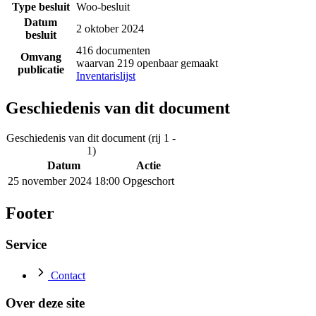
Type besluit
Woo-besluit
Datum
2 oktober 2024
besluit
416 documenten
Omvang
waarvan 219 openbaar gemaakt
publicatie
Inventarislijst
Geschiedenis van dit document
Geschiedenis van dit document (rij 1 -
1)
Datum
Actie
25 november 2024 18:00
Opgeschort
Footer
Service
Contact
Over deze site