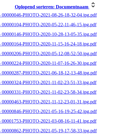
Oplopend sorteren:
Documentnaam
- 00000046-PHOTO-2021-08-26-18-32-04.jpg.pdf
- 00000104-PHOTO-2020-05-22-11-46-15.jpg.pdf
- 00000146-PHOTO-2020-10-28-13-05-35.jpg.pdf
- 00000164-PHOTO-2020-11-15-16-24-18.jpg.pdf
- 00000206-PHOTO-2020-05-12-08-52-50.jpg.pdf
- 00000224-PHOTO-2020-11-07-16-26-30.jpg.pdf
- 00000287-PHOTO-2021-06-18-12-13-48.jpg.pdf
- 00000324-PHOTO-2021-11-02-23-51-33.jpg.pdf
- 00000331-PHOTO-2021-11-02-23-58-34.jpg.pdf
- 00000463-PHOTO-2021-11-12-23-01-31.jpg.pdf
- 00000846-PHOTO-2021-05-16-19-25-42.jpg.pdf
- 00001753-PHOTO-2021-03-08-16-11-41.jpg.pdf
- 00000862-PHOTO-2021-05-19-17-58-33.jpg.pdf