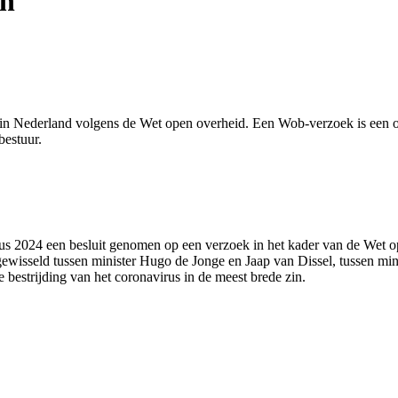
in
n Nederland volgens de Wet open overheid. Een Wob-verzoek is een off
estuur.
tus 2024 een besluit genomen op een verzoek in het kader van de Wet o
gewisseld tussen minister Hugo de Jonge en Jaap van Dissel, tussen mi
 bestrijding van het coronavirus in de meest brede zin.