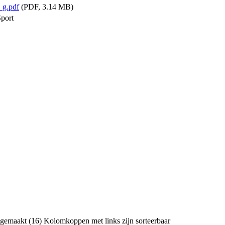
_g.pdf
(PDF, 3.14 MB)
Sport
 gemaakt (16)
Kolomkoppen met links zijn sorteerbaar