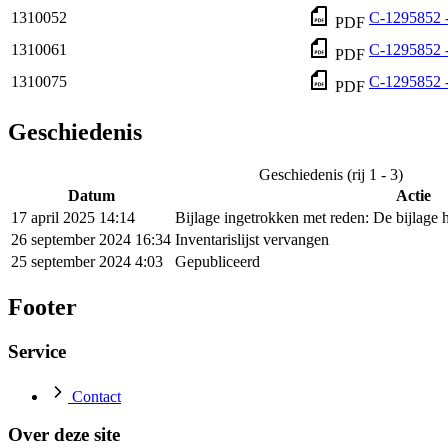
1310052
C-1295852 
PDF
1310061
C-1295852 
PDF
1310075
C-1295852 -
PDF
Geschiedenis
Geschiedenis (rij 1 - 3)
Datum
Actie
17 april 2025 14:14
Bijlage ingetrokken met reden: De bijlage ho
26 september 2024 16:34
Inventarislijst vervangen
25 september 2024 4:03
Gepubliceerd
Footer
Service
Contact
Over deze site