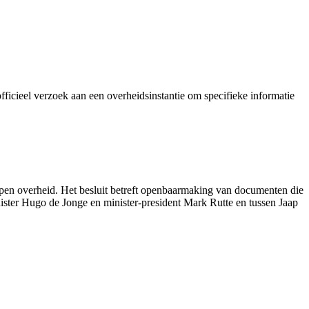
icieel verzoek aan een overheidsinstantie om specifieke informatie
pen overheid. Het besluit betreft openbaarmaking van documenten die
nister Hugo de Jonge en minister-president Mark Rutte en tussen Jaap