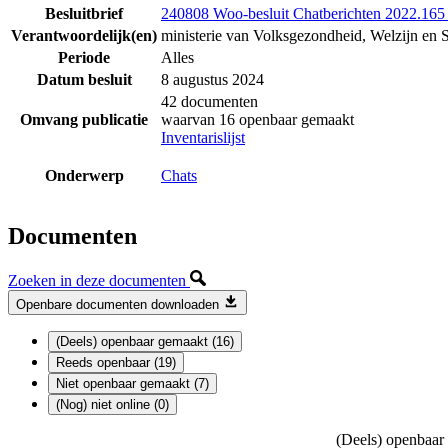
Besluitbrief
240808 Woo-besluit Chatberichten 2022.165
Verantwoordelijk(en)
ministerie van Volksgezondheid, Welzijn en 
Periode
Alles
Datum besluit
8 augustus 2024
42 documenten
Omvang publicatie
waarvan 16 openbaar gemaakt
Inventarislijst
Onderwerp
Chats
Documenten
Zoeken in deze documenten
Openbare documenten downloaden
(Deels) openbaar gemaakt (16)
Reeds openbaar (19)
Niet openbaar gemaakt (7)
(Nog) niet online (0)
(Deels) openbaar