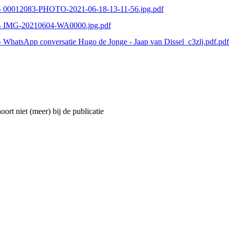
- 00012083-PHOTO-2021-06-18-13-11-56.jpg.pdf
- IMG-20210604-WA0000.jpg.pdf
 WhatsApp conversatie Hugo de Jonge - Jaap van Dissel_c3zlj.pdf.pdf
ort niet (meer) bij de publicatie