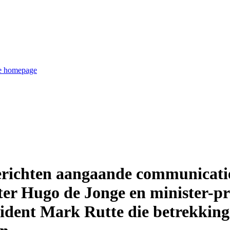
de homepage
richten aangaande communicatie
ster Hugo de Jonge en minister-p
sident Mark Rutte die betrekking 