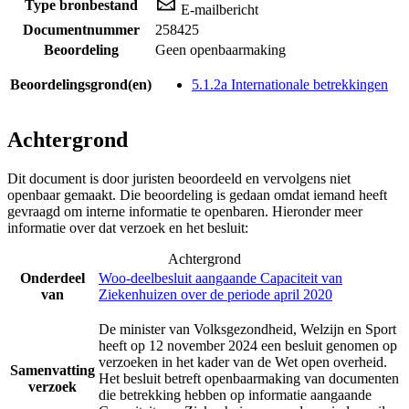
Type bronbestand
E-mailbericht
Documentnummer
258425
Beoordeling
Geen openbaarmaking
Beoordelingsgrond(en)
5.1.2a Internationale betrekkingen
Achtergrond
Dit document is door juristen beoordeeld en vervolgens niet
openbaar gemaakt. Die beoordeling is gedaan omdat iemand heeft
gevraagd om interne informatie te openbaren. Hieronder meer
informatie over dat verzoek en het besluit:
Achtergrond
Onderdeel
Woo-deelbesluit aangaande Capaciteit van
van
Ziekenhuizen over de periode april 2020
De minister van Volksgezondheid, Welzijn en Sport
heeft op 12 november 2024 een besluit genomen op
verzoeken in het kader van de Wet open overheid.
Samenvatting
Het besluit betreft openbaarmaking van documenten
verzoek
die betrekking hebben op informatie aangaande