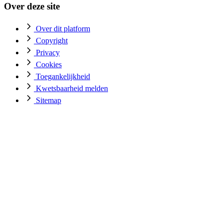
Over deze site
Over dit platform
Copyright
Privacy
Cookies
Toegankelijkheid
Kwetsbaarheid melden
Sitemap