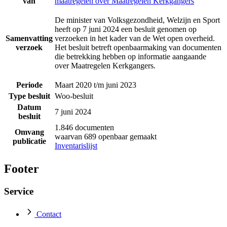
van
maatregelen over Maatregelen Kerkgangers
De minister van Volksgezondheid, Welzijn en Sport
heeft op 7 juni 2024 een besluit genomen op
Samenvatting
verzoeken in het kader van de Wet open overheid.
verzoek
Het besluit betreft openbaarmaking van documenten
die betrekking hebben op informatie aangaande
over Maatregelen Kerkgangers.
Periode
Maart 2020 t/m juni 2023
Type besluit
Woo-besluit
Datum
7 juni 2024
besluit
1.846 documenten
Omvang
waarvan 689 openbaar gemaakt
publicatie
Inventarislijst
Footer
Service
Contact