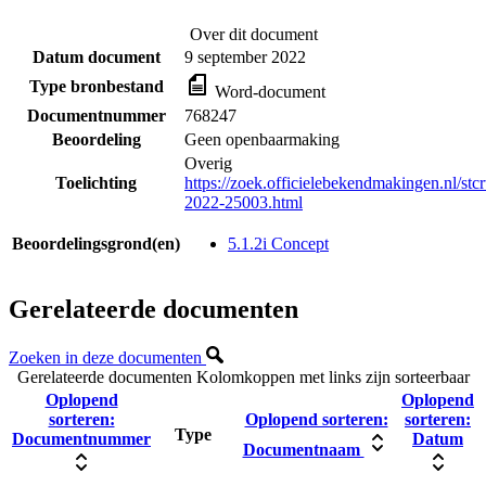
Over dit document
Datum document
9 september 2022
Type bronbestand
Word-document
Documentnummer
768247
Beoordeling
Geen openbaarmaking
Overig
Toelichting
https://zoek.officielebekendmakingen.nl/stcr
2022-25003.html
Beoordelingsgrond(en)
5.1.2i Concept
Gerelateerde documenten
Zoeken in deze documenten
Gerelateerde documenten
Kolomkoppen met links zijn sorteerbaar
Oplopend
Oplopend
sorteren:
Oplopend sorteren:
sorteren:
Type
Documentnummer
Datum
Documentnaam