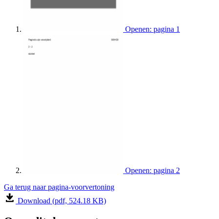
Openen: pagina 1
Openen: pagina 2
Ga terug naar pagina-voorvertoning
Download (pdf, 524.18 KB)