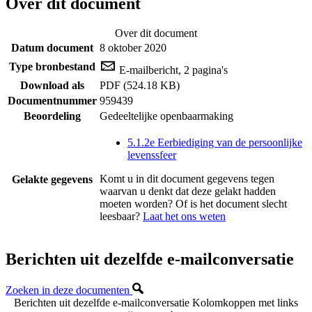
Over dit document
Over dit document
Datum document
8 oktober 2020
Type bronbestand
E-mailbericht, 2 pagina's
Download als
PDF (524.18 KB)
Documentnummer
959439
Beoordeling
Gedeeltelijke openbaarmaking
5.1.2e Eerbiediging van de persoonlijke
levenssfeer
Komt u in dit document gegevens tegen
Gelakte gegevens
waarvan u denkt dat deze gelakt hadden
moeten worden? Of is het document slecht
leesbaar?
Laat het ons weten
Berichten uit dezelfde e-mailconversatie
Zoeken in deze documenten
Berichten uit dezelfde e-mailconversatie
Kolomkoppen met links