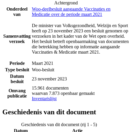
Achtergrond
Onderdeel
Woo-deelbesluit aangaande Vaccinaties en
van
Medicatie over de periode maart 2021
De minister van Volksgezondheid, Welzijn en Sport
heeft op 23 november 2023 een besluit genomen op
Samenvatting
verzoeken in het kader van de Wet open overheid.
verzoek
Het besluit betreft openbaarmaking van documenten
die betrekking hebben op informatie aangaande
Vaccinaties & Medicatie maart 2021.
Periode
Maart 2021
Type besluit
Woo-besluit
Datum
23 november 2023
besluit
15.961 documenten
Omvang
waarvan 7.873 openbaar gemaakt
publicatie
Inventarislijst
Geschiedenis van dit document
Geschiedenis van dit document (rij 1 - 5)
Datum
Actie