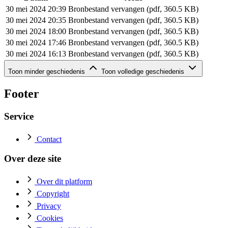
30 mei 2024 20:39
Bronbestand vervangen (pdf, 360.5 KB)
30 mei 2024 20:35
Bronbestand vervangen (pdf, 360.5 KB)
30 mei 2024 18:00
Bronbestand vervangen (pdf, 360.5 KB)
30 mei 2024 17:46
Bronbestand vervangen (pdf, 360.5 KB)
30 mei 2024 16:13
Bronbestand vervangen (pdf, 360.5 KB)
Geschiedenis van dit document (rij 6 - 6)
Toon minder geschiedenis
Toon volledige geschiedenis
Datum
Actie
30 mei 2024 16:01
Bronbestand toegevoegd (pdf, 360.5 KB)
Footer
Service
Contact
Over deze site
Over dit platform
Copyright
Privacy
Cookies