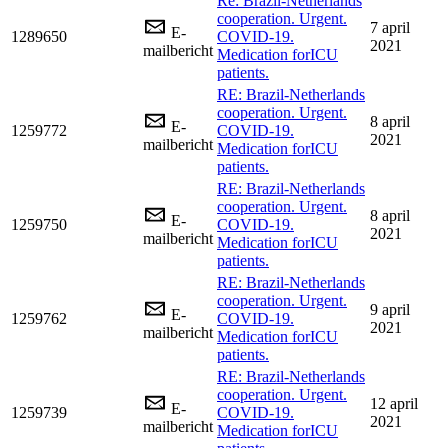
Re: Brazil-Netherlands
cooperation. Urgent.
7 april
E-
1289650
COVID-19.
2021
mailbericht
Medication forICU
patients.
RE: Brazil-Netherlands
cooperation. Urgent.
8 april
E-
1259772
COVID-19.
2021
mailbericht
Medication forICU
patients.
RE: Brazil-Netherlands
cooperation. Urgent.
8 april
E-
1259750
COVID-19.
2021
mailbericht
Medication forICU
patients.
RE: Brazil-Netherlands
cooperation. Urgent.
9 april
E-
1259762
COVID-19.
2021
mailbericht
Medication forICU
patients.
RE: Brazil-Netherlands
cooperation. Urgent.
12 april
E-
1259739
COVID-19.
2021
mailbericht
Medication forICU