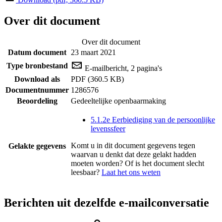
Over dit document
Over dit document
Datum document
23 maart 2021
Type bronbestand
E-mailbericht, 2 pagina's
Download als
PDF (360.5 KB)
Documentnummer
1286576
Beoordeling
Gedeeltelijke openbaarmaking
5.1.2e Eerbiediging van de persoonlijke
levenssfeer
Komt u in dit document gegevens tegen
Gelakte gegevens
waarvan u denkt dat deze gelakt hadden
moeten worden? Of is het document slecht
leesbaar?
Laat het ons weten
Berichten uit dezelfde e-mailconversatie