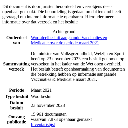
Dit document is door juristen beoordeeld en vervolgens deels
openbaar gemaakt. Die beoordeling is gedaan omdat iemand heeft
gevraagd om interne informatie te openbaren. Hieronder meer
informatie over dat verzoek en het besluit:
Achtergrond
Onderdeel
Woo-deelbesluit aangaande Vaccinaties en
van
Medicatie over de periode maart 2021
De minister van Volksgezondheid, Welzijn en Sport
heeft op 23 november 2023 een besluit genomen op
Samenvatting
verzoeken in het kader van de Wet open overheid.
verzoek
Het besluit betreft openbaarmaking van documenten
die betrekking hebben op informatie aangaande
Vaccinaties & Medicatie maart 2021.
Periode
Maart 2021
Type besluit
Woo-besluit
Datum
23 november 2023
besluit
15.961 documenten
Omvang
waarvan 7.873 openbaar gemaakt
publicatie
Inventarislijst