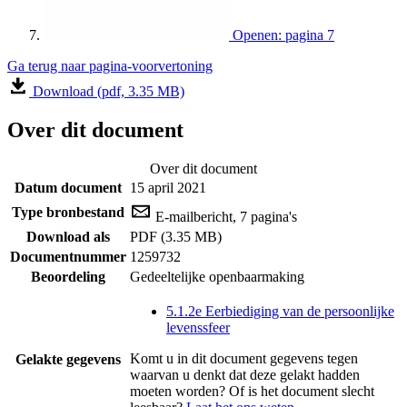
Openen: pagina 7
Ga terug naar pagina-voorvertoning
Download (pdf, 3.35 MB)
Over dit document
Over dit document
Datum document
15 april 2021
Type bronbestand
E-mailbericht, 7 pagina's
Download als
PDF (3.35 MB)
Documentnummer
1259732
Beoordeling
Gedeeltelijke openbaarmaking
5.1.2e Eerbiediging van de persoonlijke
levenssfeer
Komt u in dit document gegevens tegen
Gelakte gegevens
waarvan u denkt dat deze gelakt hadden
moeten worden? Of is het document slecht