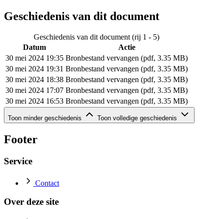
Geschiedenis van dit document
Geschiedenis van dit document (rij 1 - 5)
Datum
Actie
30 mei 2024 19:35
Bronbestand vervangen (pdf, 3.35 MB)
30 mei 2024 19:31
Bronbestand vervangen (pdf, 3.35 MB)
30 mei 2024 18:38
Bronbestand vervangen (pdf, 3.35 MB)
30 mei 2024 17:07
Bronbestand vervangen (pdf, 3.35 MB)
30 mei 2024 16:53
Bronbestand vervangen (pdf, 3.35 MB)
Geschiedenis van dit document (rij 6 - 7)
Toon minder geschiedenis
Toon volledige geschiedenis
Datum
Actie
30 mei 2024 15:19
Bronbestand vervangen (pdf, 3.35 MB)
Footer
30 mei 2024 15:07
Bronbestand toegevoegd (pdf, 3.35 MB)
Service
Contact
Over deze site