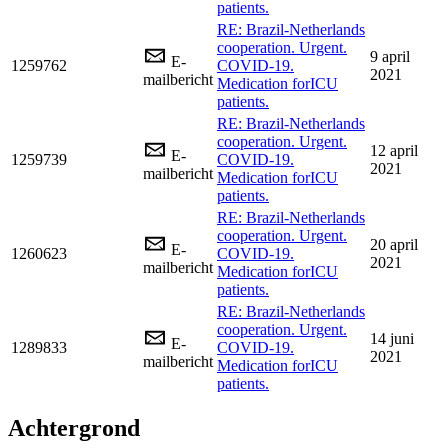
patients.
RE: Brazil-Netherlands
cooperation. Urgent.
9 april
E-
1259762
COVID-19.
2021
mailbericht
Medication forICU
patients.
RE: Brazil-Netherlands
cooperation. Urgent.
12 april
E-
1259739
COVID-19.
2021
mailbericht
Medication forICU
patients.
RE: Brazil-Netherlands
cooperation. Urgent.
20 april
E-
1260623
COVID-19.
2021
mailbericht
Medication forICU
patients.
RE: Brazil-Netherlands
cooperation. Urgent.
14 juni
E-
1289833
COVID-19.
2021
mailbericht
Medication forICU
patients.
Achtergrond