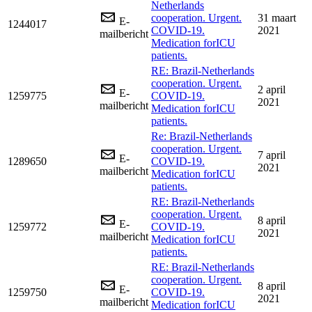
Netherlands
cooperation. Urgent.
31 maart
E-
1244017
COVID-19.
2021
mailbericht
Medication forICU
patients.
RE: Brazil-Netherlands
cooperation. Urgent.
2 april
E-
1259775
COVID-19.
2021
mailbericht
Medication forICU
patients.
Re: Brazil-Netherlands
cooperation. Urgent.
7 april
E-
1289650
COVID-19.
2021
mailbericht
Medication forICU
patients.
RE: Brazil-Netherlands
cooperation. Urgent.
8 april
E-
1259772
COVID-19.
2021
mailbericht
Medication forICU
patients.
RE: Brazil-Netherlands
cooperation. Urgent.
8 april
E-
1259750
COVID-19.
2021
mailbericht
Medication forICU