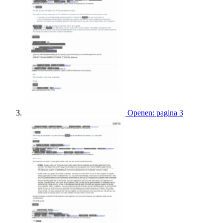
Openen: pagina 3