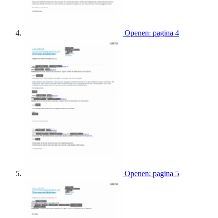
Openen: pagina 4
Openen: pagina 5