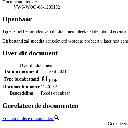
Documentnummer:
VWS-WOO-08-1280152
Openbaar
Tijdens het beoordelen van dit document bleek dat de inhoud ervan a
Dit bestand zal spoedig aangeleverd worden: probeert u later nog eens
Over dit document
Over dit document
Datum document
11 maart 2021
Type bronbestand
PDF
Documentnummer
1280152
Beoordeling
Reeds openbaar
Gerelateerde documenten
Zoeken in deze documenten
Gerelateer