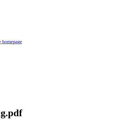
de homepage
ng.pdf