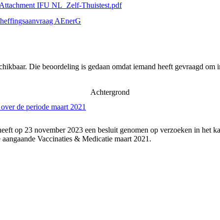
 Attachment IFU NL_Zelf-Thuistest.pdf
heffingsaanvraag AEnerG
schikbaar. Die beoordeling is gedaan omdat iemand heeft gevraagd om in
Achtergrond
 over de periode maart 2021
heeft op 23 november 2023 een besluit genomen op verzoeken in het ka
 aangaande Vaccinaties & Medicatie maart 2021.