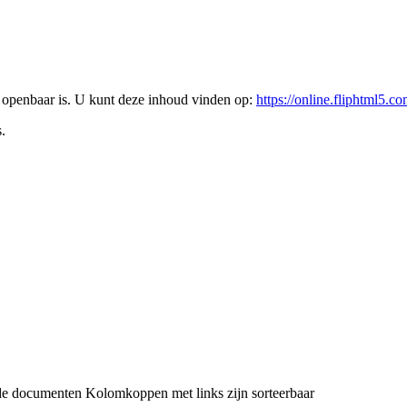
l openbaar is. U kunt deze inhoud vinden op:
https://online.fliphtml5
.
de documenten
Kolomkoppen met links zijn sorteerbaar