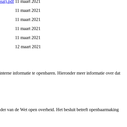
sal).pdf
11 maart 2021
11 maart 2021
11 maart 2021
11 maart 2021
11 maart 2021
12 maart 2021
nterne informatie te openbaren. Hieronder meer informatie over dat
der van de Wet open overheid. Het besluit betreft openbaarmaking