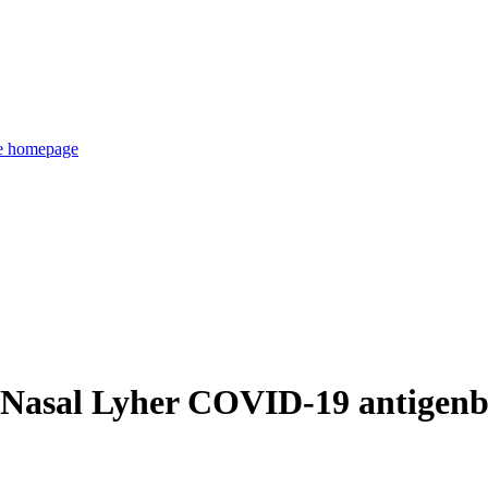
de homepage
r Nasal Lyher COVID-19 antigenb 