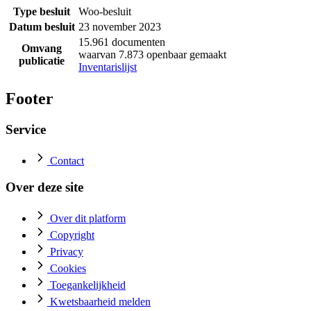
Type besluit
Woo-besluit
Datum besluit
23 november 2023
15.961 documenten
Omvang
waarvan 7.873 openbaar gemaakt
publicatie
Inventarislijst
Footer
Service
Contact
Over deze site
Over dit platform
Copyright
Privacy
Cookies
Toegankelijkheid
Kwetsbaarheid melden