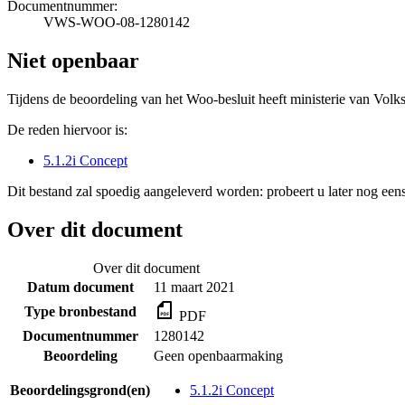
Documentnummer:
VWS-WOO-08-1280142
Niet openbaar
Tijdens de beoordeling van het Woo-besluit heeft ministerie van Volk
De reden hiervoor is:
5.1.2i Concept
Dit bestand zal spoedig aangeleverd worden: probeert u later nog eens
Over dit document
Over dit document
Datum document
11 maart 2021
Type bronbestand
PDF
Documentnummer
1280142
Beoordeling
Geen openbaarmaking
Beoordelingsgrond(en)
5.1.2i Concept