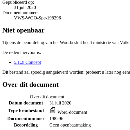
Gepubliceerd op:
31 juli 2020
Documentnummer:
VWS-WOO-Spc-198296
Niet openbaar
Tijdens de beoordeling van het Woo-besluit heeft ministerie van Volk
De reden hiervoor is:
5.1.2i Concept
Dit bestand zal spoedig aangeleverd worden: probeert u later nog eens
Over dit document
Over dit document
Datum document
31 juli 2020
Type bronbestand
Word-document
Documentnummer
198296
Beoordeling
Geen openbaarmaking