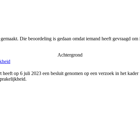
r gemaakt. Die beoordeling is gedaan omdat iemand heeft gevraagd om i
Achtergrond
jkheid
 heeft op 6 juli 2023 een besluit genomen op een verzoek in het kader
rakelijkheid.