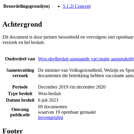
Beoordelingsgrond(en)
5.1.2i Concept
Achtergrond
Dit document is door juristen beoordeeld en vervolgens niet openbaa
verzoek en het besluit:
Onderdeel van
Woo-deelbesluit aangaande vaccinatie aansprakeli
Samenvatting
De minister van Volksgezondheid, Welzijn en Sport
verzoek
documenten die betrekking hebben vaccinatie aansp
Periode
December 2019 t/m december 2020
Type besluit
Woo-besluit
Datum besluit
6 juli 2023
69 documenten
Omvang
waarvan 19 openbaar gemaakt
publicatie
Inventarislijst
Footer