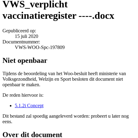
VWS_verplicht
vaccinatieregister ----.docx
Gepubliceerd op:
15 juli 2020
Documentnummer:
VWS-WOO-Spc-197809
Niet openbaar
Tijdens de beoordeling van het Woo-besluit heeft ministerie van
Volksgezondheid, Welzijn en Sport besloten dit document niet
openbaar te maken.
De reden hiervoor is:
5.1.2i Concept
Dit bestand zal spoedig aangeleverd worden: probeert u later nog
eens.
Over dit document