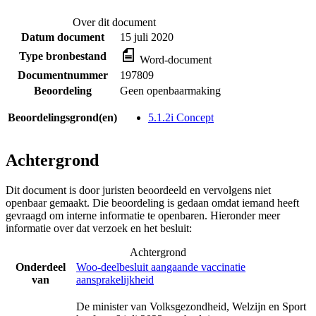
Over dit document
Datum document
15 juli 2020
Type bronbestand
Word-document
Documentnummer
197809
Beoordeling
Geen openbaarmaking
Beoordelingsgrond(en)
5.1.2i Concept
Achtergrond
Dit document is door juristen beoordeeld en vervolgens niet
openbaar gemaakt. Die beoordeling is gedaan omdat iemand heeft
gevraagd om interne informatie te openbaren. Hieronder meer
informatie over dat verzoek en het besluit:
Achtergrond
Onderdeel
Woo-deelbesluit aangaande vaccinatie
van
aansprakelijkheid
De minister van Volksgezondheid, Welzijn en Sport