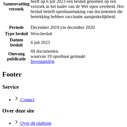
heeft op 6 juli 2023 een besluit genomen op een
Samenvatting
verzoek in het kader van de Wet open overheid. Het
verzoek
besluit betreft openbaarmaking van documenten die
betrekking hebben vaccinatie aansprakelijkheid.
Periode
December 2019 t/m december 2020
Type besluit
Woo-besluit
Datum
6 juli 2023
besluit
69 documenten
Omvang
waarvan 19 openbaar gemaakt
publicatie
Inventarislijst
Footer
Service
Contact
Over deze site
Over dit platform