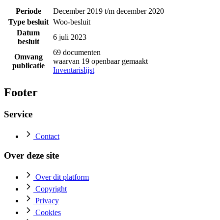
Periode
December 2019 t/m december 2020
Type besluit
Woo-besluit
Datum
6 juli 2023
besluit
69 documenten
Omvang
waarvan 19 openbaar gemaakt
publicatie
Inventarislijst
Footer
Service
Contact
Over deze site
Over dit platform
Copyright
Privacy
Cookies