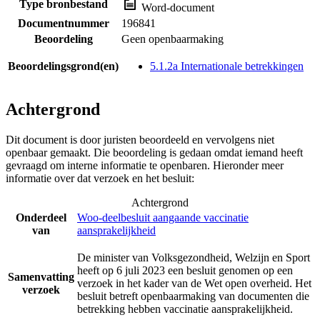
Type bronbestand
Word-document
Documentnummer
196841
Beoordeling
Geen openbaarmaking
Beoordelingsgrond(en)
5.1.2a Internationale betrekkingen
Achtergrond
Dit document is door juristen beoordeeld en vervolgens niet
openbaar gemaakt. Die beoordeling is gedaan omdat iemand heeft
gevraagd om interne informatie te openbaren. Hieronder meer
informatie over dat verzoek en het besluit:
Achtergrond
Onderdeel
Woo-deelbesluit aangaande vaccinatie
van
aansprakelijkheid
De minister van Volksgezondheid, Welzijn en Sport
heeft op 6 juli 2023 een besluit genomen op een
Samenvatting
verzoek in het kader van de Wet open overheid. Het
verzoek
besluit betreft openbaarmaking van documenten die
betrekking hebben vaccinatie aansprakelijkheid.