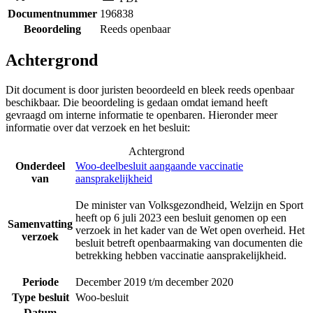
Documentnummer
196838
Beoordeling
Reeds openbaar
Achtergrond
Dit document is door juristen beoordeeld en bleek reeds openbaar
beschikbaar. Die beoordeling is gedaan omdat iemand heeft
gevraagd om interne informatie te openbaren. Hieronder meer
informatie over dat verzoek en het besluit:
Achtergrond
Onderdeel
Woo-deelbesluit aangaande vaccinatie
van
aansprakelijkheid
De minister van Volksgezondheid, Welzijn en Sport
heeft op 6 juli 2023 een besluit genomen op een
Samenvatting
verzoek in het kader van de Wet open overheid. Het
verzoek
besluit betreft openbaarmaking van documenten die
betrekking hebben vaccinatie aansprakelijkheid.
Periode
December 2019 t/m december 2020
Type besluit
Woo-besluit
Datum