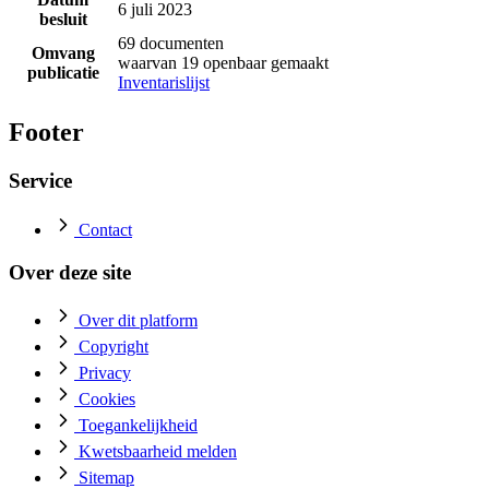
6 juli 2023
besluit
69 documenten
Omvang
waarvan 19 openbaar gemaakt
publicatie
Inventarislijst
Footer
Service
Contact
Over deze site
Over dit platform
Copyright
Privacy
Cookies
Toegankelijkheid
Kwetsbaarheid melden
Sitemap