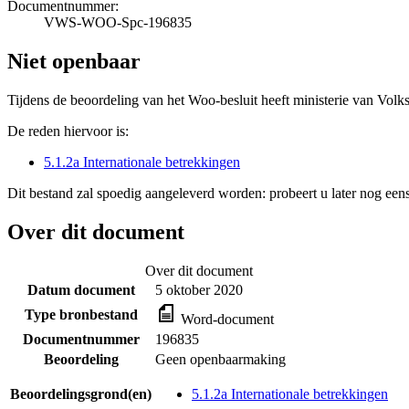
Documentnummer:
VWS-WOO-Spc-196835
Niet openbaar
Tijdens de beoordeling van het Woo-besluit heeft ministerie van Volk
De reden hiervoor is:
5.1.2a Internationale betrekkingen
Dit bestand zal spoedig aangeleverd worden: probeert u later nog eens
Over dit document
Over dit document
Datum document
5 oktober 2020
Type bronbestand
Word-document
Documentnummer
196835
Beoordeling
Geen openbaarmaking
Beoordelingsgrond(en)
5.1.2a Internationale betrekkingen