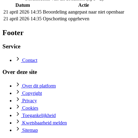
Datum
Actie
21 april 2026 14:35
Beoordeling aangepast naar niet openbaar
21 april 2026 14:35
Opschorting opgeheven
Footer
Service
Contact
Over deze site
Over dit platform
Copyright
Privacy
Cookies
Toegankelijkheid
Kwetsbaarheid melden
Sitemap