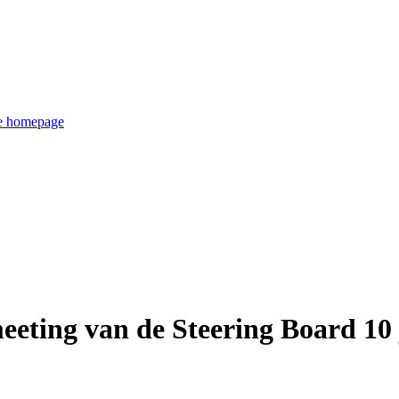
de homepage
meeting van de Steering Board 10