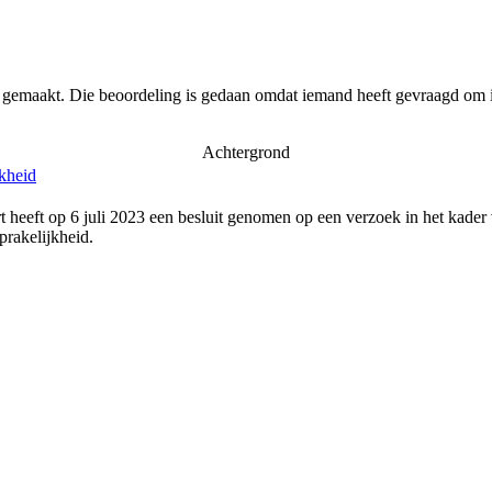
r gemaakt. Die beoordeling is gedaan omdat iemand heeft gevraagd om i
Achtergrond
jkheid
 heeft op 6 juli 2023 een besluit genomen op een verzoek in het kader
rakelijkheid.