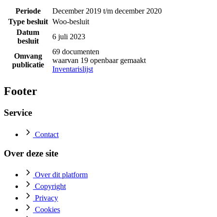
Periode
December 2019 t/m december 2020
Type besluit
Woo-besluit
Datum
6 juli 2023
besluit
69 documenten
Omvang
waarvan 19 openbaar gemaakt
publicatie
Inventarislijst
Footer
Service
Contact
Over deze site
Over dit platform
Copyright
Privacy
Cookies