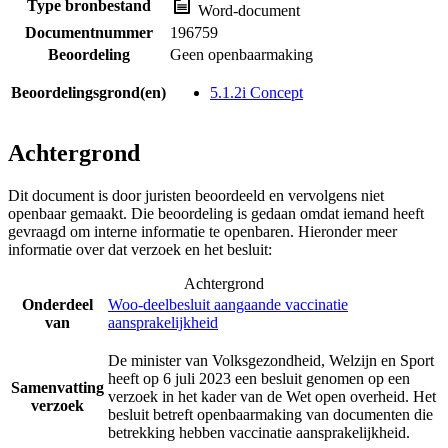
Type bronbestand
Word-document
Documentnummer
196759
Beoordeling
Geen openbaarmaking
Beoordelingsgrond(en)
5.1.2i Concept
Achtergrond
Dit document is door juristen beoordeeld en vervolgens niet
openbaar gemaakt. Die beoordeling is gedaan omdat iemand heeft
gevraagd om interne informatie te openbaren. Hieronder meer
informatie over dat verzoek en het besluit:
Achtergrond
Onderdeel
Woo-deelbesluit aangaande vaccinatie
van
aansprakelijkheid
De minister van Volksgezondheid, Welzijn en Sport
heeft op 6 juli 2023 een besluit genomen op een
Samenvatting
verzoek in het kader van de Wet open overheid. Het
verzoek
besluit betreft openbaarmaking van documenten die
betrekking hebben vaccinatie aansprakelijkheid.