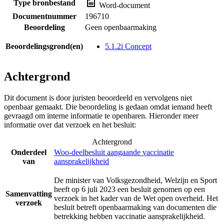
Type bronbestand
Word-document
Documentnummer
196710
Beoordeling
Geen openbaarmaking
Beoordelingsgrond(en)
5.1.2i Concept
Achtergrond
Dit document is door juristen beoordeeld en vervolgens niet
openbaar gemaakt. Die beoordeling is gedaan omdat iemand heeft
gevraagd om interne informatie te openbaren. Hieronder meer
informatie over dat verzoek en het besluit:
Achtergrond
Onderdeel
Woo-deelbesluit aangaande vaccinatie
van
aansprakelijkheid
De minister van Volksgezondheid, Welzijn en Sport
heeft op 6 juli 2023 een besluit genomen op een
Samenvatting
verzoek in het kader van de Wet open overheid. Het
verzoek
besluit betreft openbaarmaking van documenten die
betrekking hebben vaccinatie aansprakelijkheid.