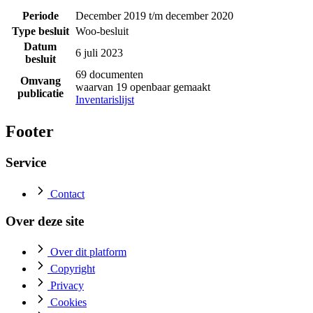
Periode
December 2019 t/m december 2020
Type besluit
Woo-besluit
Datum
6 juli 2023
besluit
69 documenten
Omvang
waarvan 19 openbaar gemaakt
publicatie
Inventarislijst
Footer
Service
Contact
Over deze site
Over dit platform
Copyright
Privacy
Cookies