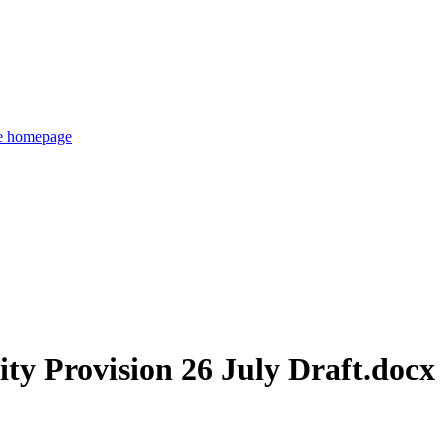
de homepage
ty Provision 26 July Draft.docx