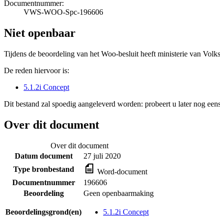
Documentnummer:
VWS-WOO-Spc-196606
Niet openbaar
Tijdens de beoordeling van het Woo-besluit heeft ministerie van Volk
De reden hiervoor is:
5.1.2i Concept
Dit bestand zal spoedig aangeleverd worden: probeert u later nog eens
Over dit document
Over dit document
Datum document
27 juli 2020
Type bronbestand
Word-document
Documentnummer
196606
Beoordeling
Geen openbaarmaking
Beoordelingsgrond(en)
5.1.2i Concept