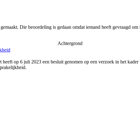
r gemaakt. Die beoordeling is gedaan omdat iemand heeft gevraagd om i
Achtergrond
jkheid
 heeft op 6 juli 2023 een besluit genomen op een verzoek in het kader
rakelijkheid.