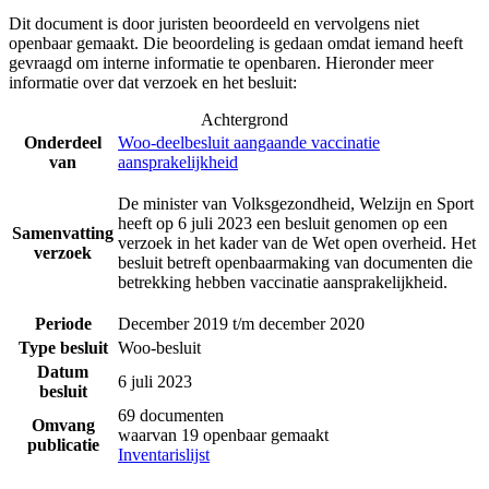
Dit document is door juristen beoordeeld en vervolgens niet
openbaar gemaakt. Die beoordeling is gedaan omdat iemand heeft
gevraagd om interne informatie te openbaren. Hieronder meer
informatie over dat verzoek en het besluit:
Achtergrond
Onderdeel
Woo-deelbesluit aangaande vaccinatie
van
aansprakelijkheid
De minister van Volksgezondheid, Welzijn en Sport
heeft op 6 juli 2023 een besluit genomen op een
Samenvatting
verzoek in het kader van de Wet open overheid. Het
verzoek
besluit betreft openbaarmaking van documenten die
betrekking hebben vaccinatie aansprakelijkheid.
Periode
December 2019 t/m december 2020
Type besluit
Woo-besluit
Datum
6 juli 2023
besluit
69 documenten
Omvang
waarvan 19 openbaar gemaakt
publicatie
Inventarislijst