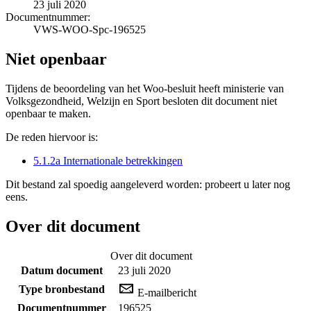
23 juli 2020
Documentnummer:
VWS-WOO-Spc-196525
Niet openbaar
Tijdens de beoordeling van het Woo-besluit heeft ministerie van
Volksgezondheid, Welzijn en Sport besloten dit document niet
openbaar te maken.
De reden hiervoor is:
5.1.2a Internationale betrekkingen
Dit bestand zal spoedig aangeleverd worden: probeert u later nog
eens.
Over dit document
Over dit document
Datum document
23 juli 2020
Type bronbestand
E-mailbericht
Documentnummer
196525