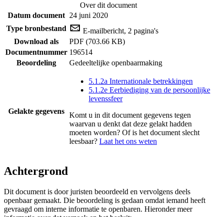
Over dit document
Datum document
24 juni 2020
Type bronbestand
E-mailbericht, 2 pagina's
Download als
PDF (703.66 KB)
Documentnummer
196514
Beoordeling
Gedeeltelijke openbaarmaking
5.1.2a Internationale betrekkingen
5.1.2e Eerbiediging van de persoonlijke
levenssfeer
Gelakte gegevens
Komt u in dit document gegevens tegen
waarvan u denkt dat deze gelakt hadden
moeten worden? Of is het document slecht
leesbaar?
Laat het ons weten
Achtergrond
Dit document is door juristen beoordeeld en vervolgens deels
openbaar gemaakt. Die beoordeling is gedaan omdat iemand heeft
gevraagd om interne informatie te openbaren. Hieronder meer